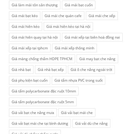
Giá làm mái tôn sân thượng
Giá mái bạt cuốn
Giá mái bạt kéo
Giá mái che quán cafe
Giá mái che xếp
Giá mái hiên kéo
Giá mái hiên kéo tại hà nội
Giá mái hiên quay tại hà nội
Giá mái xếp tại biên hoà đồng nai
Giá mái xếp tại tphcm
Giá mái xếp thông minh
Giá màng chống thấm HDPE TPHCM
Giá may bạt che nắng
Giá nhà bạt
Giá nhà bạt xếp
Giá ô che nắng ngoài trời
Giá phụ kiện bạt cuốn
Giá tấm nhựa PVC trong suốt
Giá tấm polycarbonate đặc ruột 10mm
Giá tấm polycarbonate đặc ruột 5mm
Giá vải bạt che nắng mưa
Giá vải bạt mái che
Giá vải bạt mái che tại bình dương
Giá vải dù che nắng