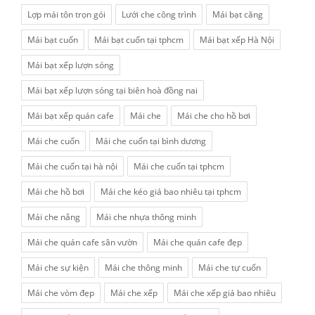
Lợp mái tôn trọn gói
Lưới che công trình
Mái bạt căng
Mái bạt cuốn
Mái bạt cuốn tại tphcm
Mái bạt xếp Hà Nội
Mái bạt xếp lượn sóng
Mái bạt xếp lượn sóng tại biên hoà đồng nai
Mái bạt xếp quán cafe
Mái che
Mái che cho hồ bơi
Mái che cuốn
Mái che cuốn tại bình dương
Mái che cuốn tại hà nội
Mái che cuốn tại tphcm
Mái che hồ bơi
Mái che kéo giá bao nhiêu tại tphcm
Mái che nắng
Mái che nhựa thông minh
Mái che quán cafe sân vườn
Mái che quán cafe đẹp
Mái che sự kiện
Mái che thông minh
Mái che tự cuốn
Mái che vòm đẹp
Mái che xếp
Mái che xếp giá bao nhiêu