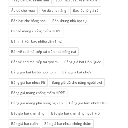
1 cây bạt bao nhiêu mét
200 mẫu thiết kế mái vòm
Áo dù che mưa
Áo dù che nắng
Bạc lót hồ giá rẻ
Bán bạt che hàng hóa
Bán khung nhà bạt cụ
Bán lẻ màng chống thấm HDPE
Bắn mái tôn bao nhiêu tiền 1m2
Bản vẽ cad mái xếp tại biên hoà đồng nai
Bản vẽ cad mái xếp tại tphcm
Bảng giá bạt Hàn Quốc
Bảng giá bạt lót hồ nuôi tôm
Bảng giá bạt nhựa
Bảng giá bạt nhựa PE
Bảng giá dù che nắng ngoài trời
Bảng giá màng chống thấm HDPE
Bằng giá màng phủ nông nghiệp
Bảng giá tấm nhựa HDPE
Báo giá bạt che nắng
Báo giá bạt che nắng ngoài trời
Báo giá bạt cuốn
Báo giá bạt nhựa chống thấm