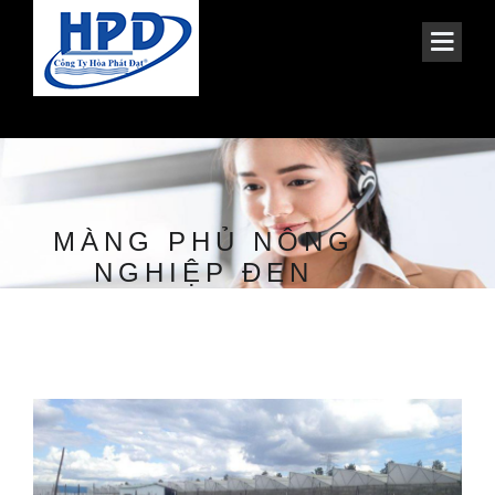
MÀNG PHỦ NÔNG
NGHIỆP ĐEN