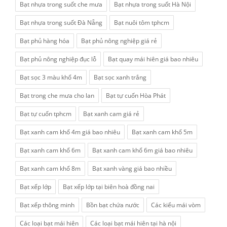
Bạt nhựa trong suốt che mưa
Bạt nhựa trong suốt Hà Nội
Bạt nhựa trong suốt Đà Nẵng
Bạt nuôi tôm tphcm
Bạt phủ hàng hóa
Bạt phủ nông nghiệp giá rẻ
Bạt phủ nông nghiệp đục lỗ
Bạt quay mái hiên giá bao nhiêu
Bạt sọc 3 màu khổ 4m
Bạt sọc xanh trắng
Bạt trong che mưa cho lan
Bạt tự cuốn Hòa Phát
Bạt tự cuốn tphcm
Bạt xanh cam giá rẻ
Bạt xanh cam khổ 4m giá bao nhiêu
Bạt xanh cam khổ 5m
Bạt xanh cam khổ 6m
Bạt xanh cam khổ 6m giá bao nhiêu
Bạt xanh cam khổ 8m
Bạt xanh vàng giá bao nhiều
Bạt xếp lớp
Bạt xếp lớp tại biên hoà đồng nai
Bạt xếp thông minh
Bồn bạt chứa nước
Các kiểu mái vòm
Các loại bạt mái hiên
Các loại bạt mái hiên tại hà nội