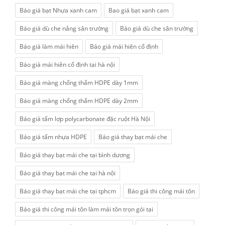
Báo giá bạt Nhựa xanh cam
Bao giá bạt xanh cam
Báo giá dù che nắng sân trường
Báo giá dù che sân trường
Báo giá làm mái hiên
Báo giá mái hiên cố định
Báo giá mái hiên cố định tại hà nội
Báo giá màng chống thấm HDPE dày 1mm
Báo giá màng chống thấm HDPE dày 2mm
Báo giá tấm lợp polycarbonate đặc ruột Hà Nội
Báo giá tấm nhựa HDPE
Báo giá thay bạt mái che
Báo giá thay bạt mái che tại bình dương
Báo giá thay bạt mái che tại hà nội
Báo giá thay bạt mái che tại tphcm
Báo giá thi công mái tôn
Báo giá thi công mái tôn làm mái tôn trọn gói tại