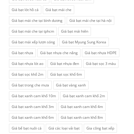
Giá bạt lót hồ cá
Giá bạt mái che
Giá bạt mái che tại bình dương
Giá bạt mái che tại hà nội
Giá bạt mái che tại tphcm
Giá bạt mái hiên
Giá bạt mái xếp lượn sóng
Giá bạt Myung Sung Korea
Giá bạt nhựa
Giá bạt nhựa che nắng
Giá bạt nhựa HDPE
Giá bạt nhựa lót ao
Giá bạt nhựa đen
Giá bạt sọc 3 màu
Giá bạt sọc khổ 2m
Giá bạt sọc khổ 6m
Giá bạt trong che mưa
Giá bạt vàng xanh
Giá bạt xanh cam khổ 10m
Giá bạt xanh cam khổ 2m
Giá bạt xanh cam khổ 3m
Giá bạt xanh cam khổ 4m
Giá bạt xanh cam khổ 6m
Giá bạt xanh cam khổ 8m
Giá bể bạt nuôi cá
Giá các loại vải bạt
Gia công bạt xếp