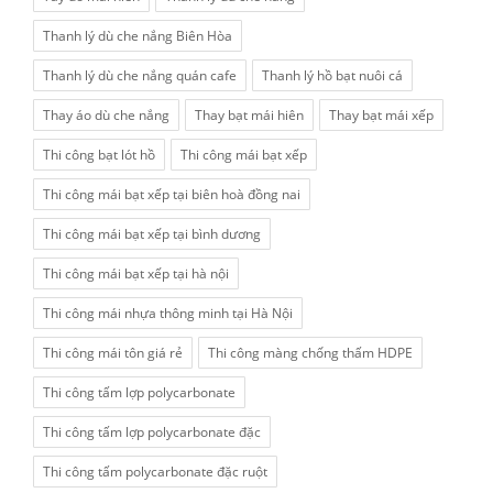
Thanh lý dù che nắng Biên Hòa
Thanh lý dù che nắng quán cafe
Thanh lý hồ bạt nuôi cá
Thay áo dù che nắng
Thay bạt mái hiên
Thay bạt mái xếp
Thi công bạt lót hồ
Thi công mái bạt xếp
Thi công mái bạt xếp tại biên hoà đồng nai
Thi công mái bạt xếp tại bình dương
Thi công mái bạt xếp tại hà nội
Thi công mái nhựa thông minh tại Hà Nội
Thi công mái tôn giá rẻ
Thi công màng chống thấm HDPE
Thi công tấm lợp polycarbonate
Thi công tấm lợp polycarbonate đặc
Thi công tấm polycarbonate đặc ruột