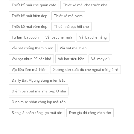
Thiết kế mái che quán cafe
Thiết kế mái che trước nhà
Thiết kế mái hiên đẹp
Thiết kế mái vòm
Thiết kế mái vòm đẹp
Thuê nhà bạt hội chợ
Tự làm bạt cuốn
Vải bạt che mưa
Vải bạt che nắng
Vải bạt chống thấm nước
Vải bạt mái hiên
Vải bạt nhựa PE các khổ
Vải bạt siêu bền
Vải may dù
Vật liệu làm mái hiên
Xưởng sản xuất dù che ngoài trời giá rẻ
Đai lý Bạt Myung Sung mien Bắc
Điểm bán bạt mái mái xếp Ô nhà
Định mức nhân công lợp mái tôn
Đơn giá nhân công lợp mái tôn
Đơn giá thi công vách tôn