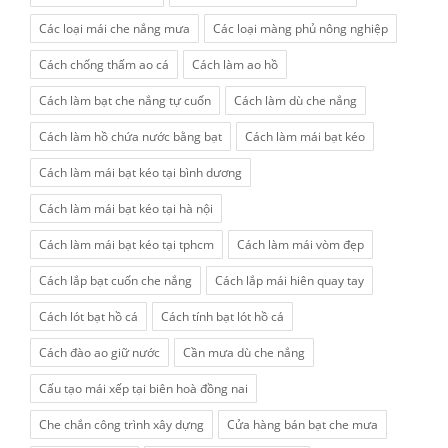
Các loại mái che nắng mưa
Các loại màng phủ nông nghiệp
Cách chống thấm ao cá
Cách làm ao hồ
Cách làm bạt che nắng tự cuốn
Cách làm dù che nắng
Cách làm hồ chứa nước bằng bạt
Cách làm mái bạt kéo
Cách làm mái bạt kéo tại bình dương
Cách làm mái bạt kéo tại hà nội
Cách làm mái bạt kéo tại tphcm
Cách làm mái vòm đẹp
Cách lắp bạt cuốn che nắng
Cách lắp mái hiên quay tay
Cách lót bạt hồ cá
Cách tính bạt lót hồ cá
Cách đào ao giữ nước
Cần mưa dù che nắng
Cấu tạo mái xếp tại biên hoà đồng nai
Che chắn công trình xây dựng
Cửa hàng bán bạt che mưa