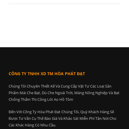
CÔNG TY TNHH XD TM HÒA PHÁT ĐẠT
Chúng Tôi Chuyên Thiết Kế Và Cung Cấp Vật Tư Các Loại Sản
Phẩm Mái Che Bạt, Dù Che Ngoài Trời, Màng Nông Nghiệp Và Bạt
Chống Thấm Thi Công Lót Ao Hồ Tôm
Đến Với Công Ty Hòa Phát Đạt Chúng Tôi, Quý Khách Hàng Sẽ
Được Tư Vấn Cụ Thể Báo Giá Và Khảo Sát Miễn Phí Tận Nơi Cho
Các Khác Hàng Có Nhu Cầu.