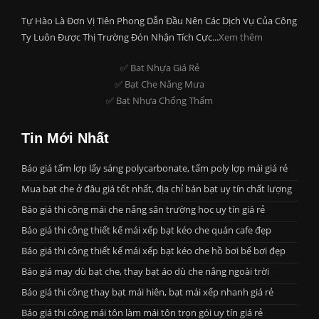
Tự Hào Là Đơn Vị Tiên Phong Dẫn Đầu Nên Các Dịch Vụ Của Công
Ty Luôn Được Thị Trường Đón Nhận Tích Cực...
Xem thêm
✅ Bat Nhựa Giá Rẻ
✅ Bạt Che Nắng Mưa
✅ Bạt Nhựa Chống Thấm
Tin Mới Nhất
Báo giá tấm lợp lấy sáng polycarbonate, tấm poly lợp mái giá rẻ
Mua bạt che ở đâu giá tốt nhất, địa chỉ bán bạt uy tín chất lượng
Báo giá thi công mái che nắng sân trường học uy tín giá rẻ
Báo giá thi công thiết kế mái xếp bạt kéo che quán cafe đẹp
Báo giá thi công thiết kế mái xếp bạt kéo che hồ bơi bể bơi đẹp
Báo giá may dù bạt che, thay bạt áo dù che nắng ngoài trời
Báo giá thi công thay bạt mái hiên, bạt mái xếp nhanh giá rẻ
Báo giá thi công mái tôn làm mái tôn trọn gói uy tín giá rẻ