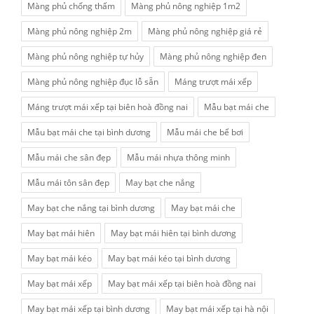
Màng phủ chống thấm
Màng phủ nông nghiệp 1m2
Màng phủ nông nghiệp 2m
Màng phủ nông nghiệp giá rẻ
Màng phủ nông nghiệp tự hủy
Màng phủ nông nghiệp đen
Màng phủ nông nghiệp đục lỗ sẵn
Máng trượt mái xếp
Máng trượt mái xếp tại biên hoà đồng nai
Mẫu bạt mái che
Mẫu bạt mái che tại bình dương
Mẫu mái che bể bơi
Mẫu mái che sân đẹp
Mẫu mái nhựa thông minh
Mẫu mái tôn sân đẹp
May bạt che nắng
May bạt che nắng tại bình dương
May bạt mái che
May bạt mái hiên
May bạt mái hiên tại bình dương
May bạt mái kéo
May bạt mái kéo tại bình dương
May bạt mái xếp
May bạt mái xếp tại biên hoà đồng nai
May bạt mái xếp tại bình dương
May bạt mái xếp tại hà nội