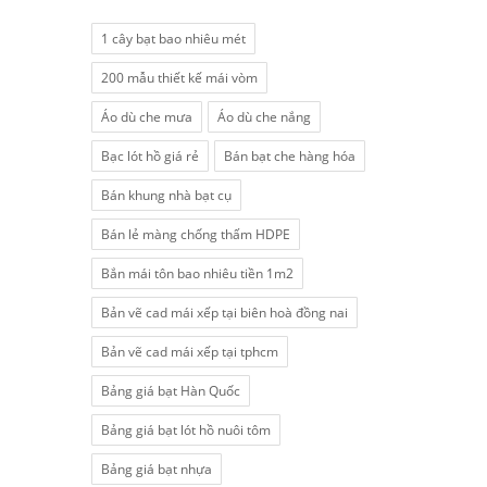
1 cây bạt bao nhiêu mét
200 mẫu thiết kế mái vòm
Áo dù che mưa
Áo dù che nắng
Bạc lót hồ giá rẻ
Bán bạt che hàng hóa
Bán khung nhà bạt cụ
Bán lẻ màng chống thấm HDPE
Bắn mái tôn bao nhiêu tiền 1m2
Bản vẽ cad mái xếp tại biên hoà đồng nai
Bản vẽ cad mái xếp tại tphcm
Bảng giá bạt Hàn Quốc
Bảng giá bạt lót hồ nuôi tôm
Bảng giá bạt nhựa