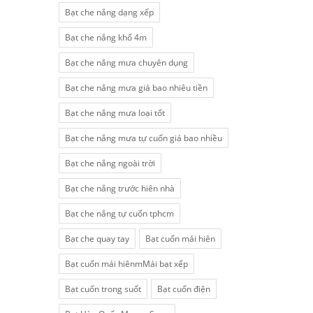
Bạt che nắng dạng xếp
Bạt che nắng khổ 4m
Bạt che nắng mưa chuyên dụng
Bạt che nắng mưa giá bao nhiêu tiền
Bạt che nắng mưa loại tốt
Bạt che nắng mưa tự cuốn giá bao nhiều
Bạt che nắng ngoài trời
Bạt che nắng trước hiên nhà
Bạt che nắng tự cuốn tphcm
Bạt che quay tay
Bạt cuốn mái hiên
Bạt cuốn mái hiênmMái bạt xếp
Bạt cuốn trong suốt
Bạt cuốn điện