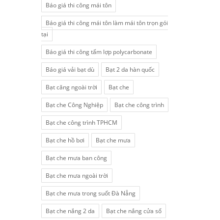
Báo giá thi công mái tôn
Báo giá thi công mái tôn làm mái tôn trọn gói
tại
Báo giá thi công tấm lợp polycarbonate
Báo giá vải bạt dù
Bạt 2 da hàn quốc
Bạt căng ngoài trời
Bạt che
Bạt che Công Nghiệp
Bạt che công trình
Bạt che công trình TPHCM
Bạt che hồ bơi
Bạt che mưa
Bạt che mưa ban công
Bạt che mưa ngoài trời
Bạt che mưa trong suốt Đà Nẵng
Bạt che nắng 2 da
Bạt che nắng cửa sổ