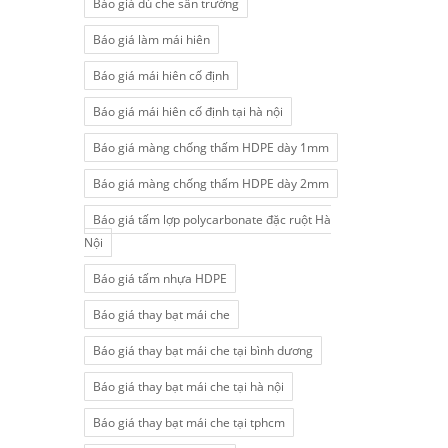
Báo giá dù che sân trường
Báo giá làm mái hiên
Báo giá mái hiên cố định
Báo giá mái hiên cố định tại hà nội
Báo giá màng chống thấm HDPE dày 1mm
Báo giá màng chống thấm HDPE dày 2mm
Báo giá tấm lợp polycarbonate đặc ruột Hà
Nội
Báo giá tấm nhựa HDPE
Báo giá thay bạt mái che
Báo giá thay bạt mái che tại bình dương
Báo giá thay bạt mái che tại hà nội
Báo giá thay bạt mái che tại tphcm