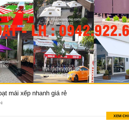
 bạt mái xếp nhanh giá rẻ
rẻ
XEM CHI