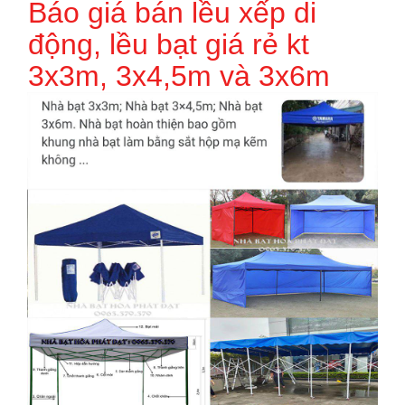
Báo giá bán lều xếp di
động, lều bạt giá rẻ kt
3x3m, 3x4,5m và 3x6m