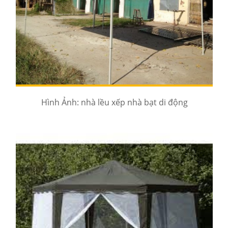
Hình Ảnh: nhà lều xếp nhà bạt di động