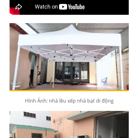
Hình Ảnh: nhà lều xếp nhà bạt di động