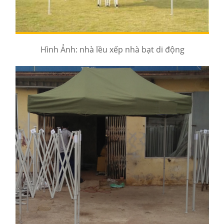
Hình Ảnh: nhà lều xếp nhà bạt di động