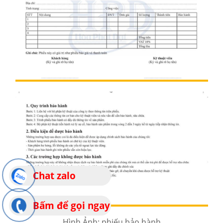
Chat zalo
Bấm để gọi ngay
Hình Ảnh: phiếu bảo hành