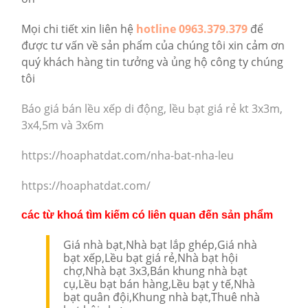
Mọi chi tiết xin liên hệ
hotline 0963.379.379
để
được tư vấn về sản phẩm của chúng tôi xin cảm ơn
quý khách hàng tin tưởng và ủng hộ công ty chúng
tôi
Báo giá bán lều xếp di động, lều bạt giá rẻ kt 3x3m,
3x4,5m và 3x6m
https://hoaphatdat.com/nha-bat-nha-leu
https://hoaphatdat.com/
các từ khoá tìm kiếm có liên quan đến sản phẩm
Giá nhà bạt,Nhà bạt lắp ghép,Giá nhà
bạt xếp,Lều bạt giá rẻ,Nhà bạt hội
chợ,Nhà bạt 3x3,Bán khung nhà bạt
cụ,Lều bạt bán hàng,Lều bạt y tế,Nhà
bạt quân đội,Khung nhà bạt,Thuê nhà