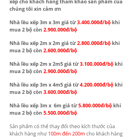
xếp cho khách hàng tham khảo sản phẩm của
chúng tôi xin cảm ơn
Nhà lều xếp 3m x 3m giá từ
3.400.000đ/bộ
khi
mua 2 bộ còn
2.900.000đ/bộ
Nhà lều xếp 2m x 2m giá từ
2.800.000đ/bộ
khi
mua 2 bộ còn
2.600.000đ/bộ
Nhà lều xếp 2m x 2m5 giá từ
3.100.000đ/bộ
khi
mua 2 bộ còn
2.900.000đ/bộ
Nhà lều xếp 3m x 4m5 giá từ
4.200.000đ/bộ
khi
mua 2 bộ còn
3.600.000đ/bộ
Nhà lều xếp 3m x 6m giá từ
5.800.000đ/bộ
khi
mua 2 bộ còn
5.500.000đ/bộ
Sản phẩm có thể thay đổi theo kích thước của
khách hàng như
100m đến 200m
cho khách hàng