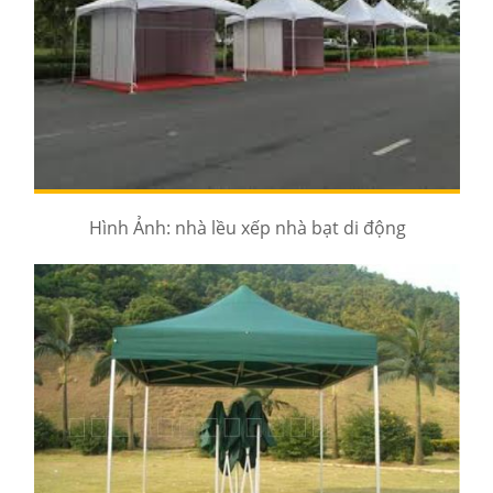
Hình Ảnh: nhà lều xếp nhà bạt di động