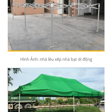
Hình Ảnh: nhà lều xếp nhà bạt di động