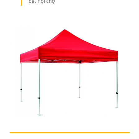
bạt hội chợ