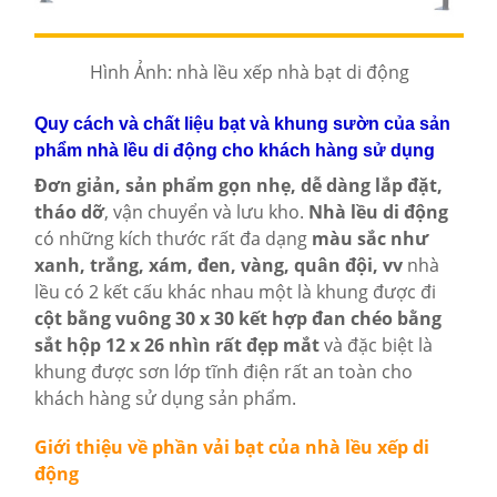
Hình Ảnh: nhà lều xếp nhà bạt di động
Quy cách và chất liệu bạt và khung sườn của sản
phẩm nhà lều di động cho khách hàng sử dụng
Đơn giản, sản phẩm gọn nhẹ, dễ dàng lắp đặt,
tháo dỡ
, vận chuyển và lưu kho.
Nhà lều di động
có những kích thước rất đa dạng
màu sắc như
xanh, trắng, xám, đen, vàng, quân đội, vv
nhà
lều có 2 kết cấu khác nhau một là khung được đi
cột bằng vuông 30 x 30 kết hợp đan chéo bằng
sắt hộp 12 x 26 nhìn rất đẹp mắt
và đặc biệt là
khung được sơn lớp tĩnh điện rất an toàn cho
khách hàng sử dụng sản phẩm.
Giới thiệu về phần vải bạt của nhà lều xếp di
động