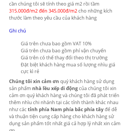
cần chúng tôi sẽ tính theo giá m2 rồi tầm
315.000đ/m2 đến 345.000đ/m2
cho những kích
thước làm theo yêu cầu của khách hàng
Ghi chú
Giá trên chưa bao gồm VAT 10%
Giá trên chưa bao gồm phí vận chuyển
Giá trên có thể thay đổi theo thị trường
Đặt biệt khách hàng mua số lượng nhìu giá
cực kì rẻ
Chúng tôi xin cảm ơn
quý khách hàng sử dụng
sản phẩm
nhà lều xếp di động
của chúng tôi xin
cảm ơn quý khách hàng và chúng tôi đã phát triển
thêm nhìu chi nhánh tại các tỉnh thành khác nhau
như các
tỉnh phía Nam phía bắc phía tây
để dễ
và thuận tiện cung cấp hàng cho khách hàng sử
dụng sản phẩm tốt nhất giá cả hợp lý nhất xin cảm
ơn