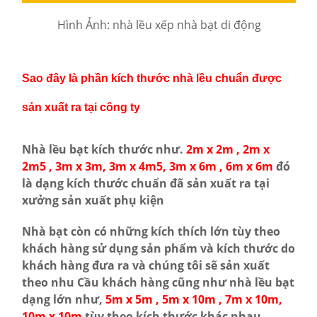
Hình Ảnh: nhà lều xếp nhà bạt di động
Sao đây là phần kích thước nhà lều chuẩn được
sản xuất ra tại công ty
Nhà lều bạt kích thước như.
2m x 2m , 2m x
2m5 , 3m x 3m, 3m x 4m5, 3m x 6m , 6m x 6m
đó
là dạng kích thước chuẩn đã sản xuất ra tại
xưởng sản xuất phụ kiện
Nhà bạt còn có những kích thích lớn tùy theo
khách hàng sử dụng sản phẩm và kích thước do
khách hàng đưa ra và chúng tôi sẽ sản xuất
theo nhu Cầu khách hàng cũng như nhà lều bạt
dạng lớn như,
5m x 5m , 5m x 10m , 7m x 10m,
10m x 10m
tùy theo kích thước khác nhau.