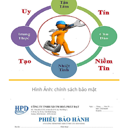
Hình Ảnh: chính sách bảo mật