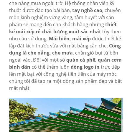
che nắng mưa ngoài trời Hệ thống nhân viên kỹ
thuật được đào tạo bài bản,
tay nghề cao
, chuyên
môn kinh nghiệm vững vàng, tâm huyết với sản
phẩm sẽ mang đến cho khách hàng những
thiết
kế mái xếp rẻ chất lượng xuất sắc nhất
tùy theo
nhu cầu sử dụng,
Mái hiên, mái xếp
được thiết kế
lắp đặt kích thước vừa với mặt bằng cần che.
Công
dụng là che nắng, che mưa
, chắn gió bụi từ bên
ngoài vào. Đối với một số
quán cà phê, quán cơm
bình dân
có thể thêm luôn
dòng logo in
trực tiếp
lên mặt bạt với công nghệ tiên tiến của máy móc
chúng tôi đã tạo ra một dòng sản phẩm đẹp và bắt
mắt nhất