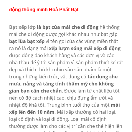
động thông minh Hoà Phát Đạt
Bạt xếp lớp
là bạt của mái che di động
hệ thống
mái che di động được gọi khác nhau như bạt gấp
bạt lùa bạt xếp
vì tên gọi của các vùng miền thật
ra nó là dạng mái
xếp lượn sóng mái xếp di động
được đông đảo khách hàng và các đơn vị và các
nhà thầu để ý tới sản phẩm vì sản phẩm thiết kế rất
đẹp và thích thú khi nhìn vào sản phẩm là một
trong những kiến trúc, vật dụng có
tác dụng che
mưa, nắng và tăng tính thẩm mỹ cho không
gian bạn cần che chắn
. Được làm từ chất liệu tốt
nên có độ cách nhiệt cao, chịu đựng ẩm ướt và
nhiệt độ khá tốt. Trung bình tuổi thọ của một
mái
xếp lên đến 10 năm
. Mái xếp thường có hai loại,
loại cố định và loại di động. Loại mái cố định
thường được làm cho các vị trí cần che thể hiện lên