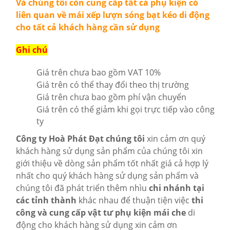
Và chúng tôi còn cung cấp tất cả phụ kiện có
liên quan về mái xếp lượn sóng bạt kéo di động
cho tất cả khách hàng cần sử dụng
Ghi chú
Giá trên chưa bao gồm VAT 10%
Giá trên có thể thay đổi theo thị trường
Giá trên chưa bao gồm phí vận chuyển
Giá trên có thể giảm khi gọi trực tiếp vào công
ty
Công ty Hoà Phát Đạt chúng tôi
xin cảm ơn quý
khách hàng sử dụng sản phẩm của chúng tôi xin
giới thiệu về dòng sản phẩm tốt nhất giá cả hợp lý
nhất cho quý khách hàng sử dụng sản phẩm và
chúng tôi đã phát triển thêm nhìu
chi nhánh tại
các tỉnh thành
khác nhau để thuận tiện việc
thi
công và cung cấp vật tư phụ kiện mái che
di
động cho khách hàng sử dụng xin cảm ơn