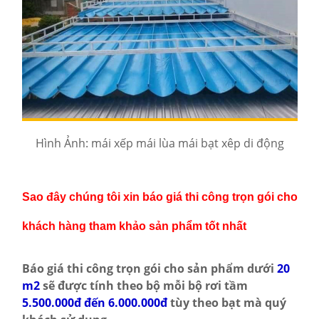
Hình Ảnh: mái xếp mái lùa mái bạt xêp di động
Sao đây chúng tôi xin báo giá thi công trọn gói cho
khách hàng tham khảo sản phẩm tốt nhất
Báo giá thi công trọn gói cho sản phẩm dưới
20
m2
sẽ được tính theo bộ mỗi bộ rơi tầm
5.500.000đ đến 6.000.000đ
tùy theo bạt mà quý