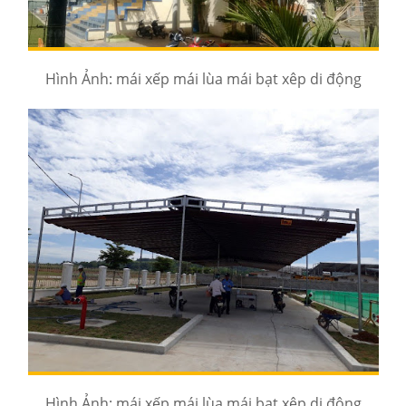
Hình Ảnh: mái xếp mái lùa mái bạt xêp di động
Hình Ảnh: mái xếp mái lùa mái bạt xêp di động