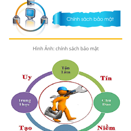
Hình Ảnh: chính sách bảo mật