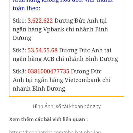
Hình Ảnh: số tài khoản công ty
Xem thêm các bài viết liên quan :
https://hoaphatdat.com/nha-bat-nha-leu