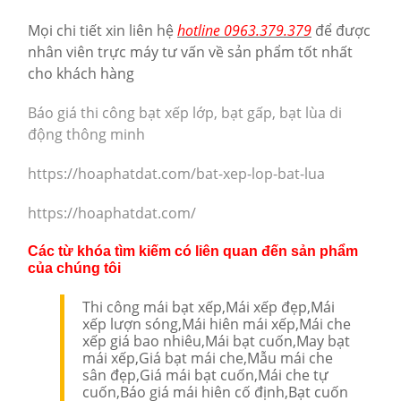
Mọi chi tiết xin liên hệ
hotline 0963.379.379
để được
nhân viên trực máy tư vấn về sản phẩm tốt nhất
cho khách hàng
Báo giá thi công bạt xếp lớp, bạt gấp, bạt lùa di
động thông minh
https://hoaphatdat.com/bat-xep-lop-bat-lua
https://hoaphatdat.com/
Các từ khóa tìm kiếm có liên quan đến sản phẩm
của chúng tôi
Thi công mái bạt xếp,Mái xếp đẹp,Mái
xếp lượn sóng,Mái hiên mái xếp,Mái che
xếp giá bao nhiêu,Mái bạt cuốn,May bạt
mái xếp,Giá bạt mái che,Mẫu mái che
sân đẹp,Giá mái bạt cuốn,Mái che tự
cuốn,Báo giá mái hiên cố định,Bạt cuốn