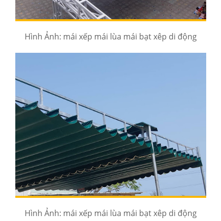
Hình Ảnh: mái xếp mái lùa mái bạt xêp di động
Hình Ảnh: mái xếp mái lùa mái bạt xêp di động