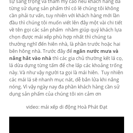
sự sang trọng và thẩm mỹ cao nếu khách hàng đã
từng sử dụng sản phẩm thì có lẽ chúng tôi không
cần phải tư vấn, tuy nhiên với khách hàng mới lần
đầu thì chúng tôi muốn viết lên đây một vài chi tiết
về tên gọi các sản phẩm nhằm giúp quý khách lựa
chọn được mái xếp phù hợp nhất thì chúng ta
thường nghĩ đến hiên nhà, là phần trước hoặc hai
bên hông nhà. Trước đây để
ngăn nước mưa và
nắng hắt vào nhà
thì các gia chủ thường kết lá cọ,
lá dừa dựng từng tấm để che lấp các khoảng trống
này. Và như vậy người ta gọi là mái hiên. Tuy nhiên
các mái lá sẽ nhanh mục nát, dễ bắn lửa khi nắng
nóng. Vì vậy ngày nay đa phần khách hàng cần sử
dụng sản phẩm của chúng tôi xin cảm ơn
video: mái xếp di động Hoà Phát Đạt