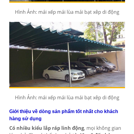
Hình Ảnh: mái xếp mái lùa mái bạt xêp di động
Hình Ảnh: mái xếp mái lùa mái bạt xêp di động
Giới thiệu về dòng sản phẩm tốt nhất cho khách
hàng sử dụng
Có nhiều kiểu lắp ráp linh động
, mọi không gian