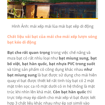
Hình Ảnh: mái xếp mái lùa mái bạt xêp di động
Chất liệu vải bạt của mái che mái xếp lượn sóng
bạt kéo di động
Bạt che rất quan trọng
trong việc chế nắng và
mưa bạt có rất nhìu loại như
bạt miung sung, bạt
bố việt, bạt hàn quốc, bạt nhựa PVC trong suốt
và từng sản phẩm có công dụng khác nhau
như
bạt miung sung
là bạt được sử dụng cho mái hiên
quay vì bạt được thiết kế rất tinh túy bạt có 2 mặt
mặt trên sọc ca rô mặt dưới có in hệ thống là mặt
trúc khi nhìn lên khá mát.
Còn bạt hàn quốc
thì
trực tiếp may ép dành cho mái xếp vì bạt được kết
hợp 3 chất liệu khác nhau như ép sợi simili vào