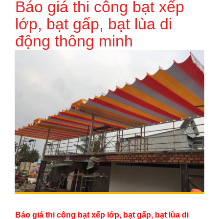
Báo giá thi công bạt xếp
lớp, bạt gấp, bạt lùa di
động thông minh
Báo giá thi công bạt xếp lớp, bạt gấp, bạt lùa di