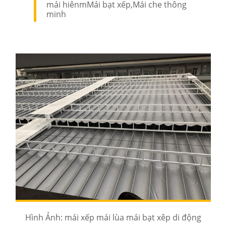
mái hiênmMái bạt xếp,Mái che thông
minh
Hình Ảnh: mái xếp mái lùa mái bạt xêp di động