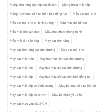
Màng phủ nông nghiệp đục lỗ sẵn
Máng trượt mái xếp
Máng trượt mái xếp tại biên hoà đồng nai
Mẫu bạt mái che
Mẫu bạt mái che tại bình dương
Mẫu mái che bể bơi
Mẫu mái che sân đẹp
Mẫu mái nhựa thông minh
Mẫu mái tôn sân đẹp
May bạt che nắng
May bạt che nắng tại bình dương
May bạt mái che
May bạt mái hiên
May bạt mái hiên tại bình dương
May bạt mái kéo
May bạt mái kéo tại bình dương
May bạt mái xếp
May bạt mái xếp tại biên hoà đồng nai
May bạt mái xếp tại bình dương
May bạt mái xếp tại hà nội
May bạt mái xếp tại tphcm
May bạt theo yêu cầu
May bạt theo yêu cầu HCM