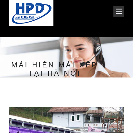
MÁI HIÊN MÁI XẾP
TẠI HÀ NỘI