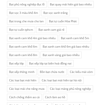
Bạt phủ nông nghiệp đục lỗ
Bạt quay mái hiên giá bao nhiêu
Bạt sọc 3 màu khổ 4m
Bạt sọc xanh trắng
Bạt trong che mưa cho lan
Bạt tự cuốn Hòa Phát
Bạt tự cuốn tphcm
Bạt xanh cam giá rẻ
Bạt xanh cam khổ 4m giá bao nhiêu
Bạt xanh cam khổ 5m
Bạt xanh cam khổ 6m
Bạt xanh cam khổ 6m giá bao nhiêu
Bạt xanh cam khổ 8m
Bạt xanh vàng giá bao nhiều
Bạt xếp lớp
Bạt xếp lớp tại biên hoà đồng nai
Bạt xếp thông minh
Bồn bạt chứa nước
Các kiểu mái vòm
Các loại bạt mái hiên
Các loại bạt mái hiên tại hà nội
Các loại mái che nắng mưa
Các loại màng phủ nông nghiệp
Cách chống thấm ao cá
Cách làm ao hồ