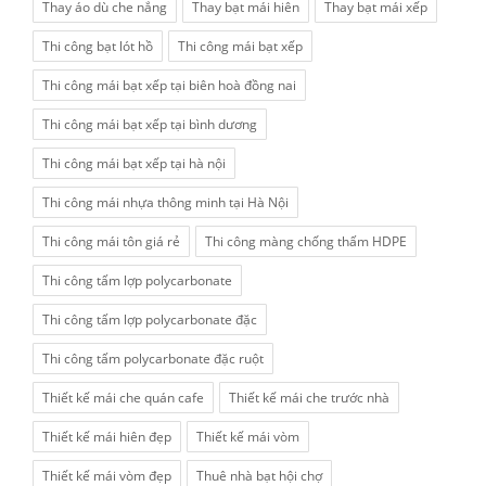
Thay áo dù che nắng
Thay bạt mái hiên
Thay bạt mái xếp
Thi công bạt lót hồ
Thi công mái bạt xếp
Thi công mái bạt xếp tại biên hoà đồng nai
Thi công mái bạt xếp tại bình dương
Thi công mái bạt xếp tại hà nội
Thi công mái nhựa thông minh tại Hà Nội
Thi công mái tôn giá rẻ
Thi công màng chống thấm HDPE
Thi công tấm lợp polycarbonate
Thi công tấm lợp polycarbonate đặc
Thi công tấm polycarbonate đặc ruột
Thiết kế mái che quán cafe
Thiết kế mái che trước nhà
Thiết kế mái hiên đẹp
Thiết kế mái vòm
Thiết kế mái vòm đẹp
Thuê nhà bạt hội chợ