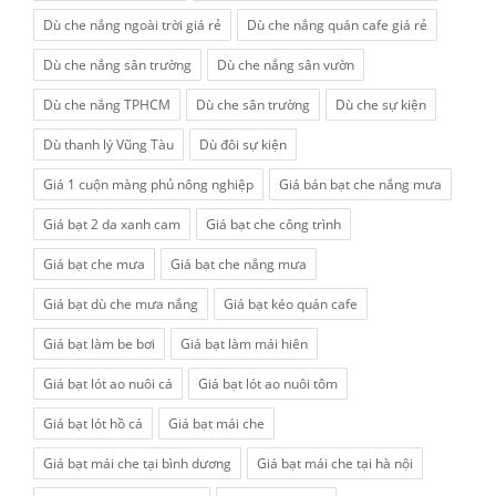
Dù che nắng ngoài trời giá rẻ
Dù che nắng quán cafe giá rẻ
Dù che nắng sân trường
Dù che nắng sân vườn
Dù che nắng TPHCM
Dù che sân trường
Dù che sự kiện
Dù thanh lý Vũng Tàu
Dù đôi sự kiện
Giá 1 cuộn màng phủ nông nghiệp
Giá bán bạt che nắng mưa
Giá bạt 2 da xanh cam
Giá bạt che công trình
Giá bạt che mưa
Giá bạt che nắng mưa
Giá bạt dù che mưa nắng
Giá bạt kéo quán cafe
Giá bạt làm be bơi
Giá bạt làm mái hiên
Giá bạt lót ao nuôi cá
Giá bạt lót ao nuôi tôm
Giá bạt lót hồ cá
Giá bạt mái che
Giá bạt mái che tại bình dương
Giá bạt mái che tại hà nội