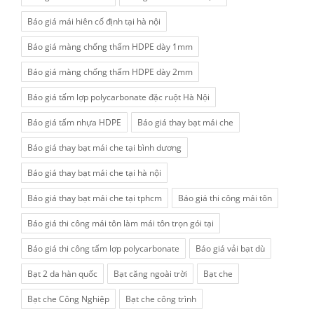
Báo giá mái hiên cố định tại hà nội
Báo giá màng chống thấm HDPE dày 1mm
Báo giá màng chống thấm HDPE dày 2mm
Báo giá tấm lợp polycarbonate đặc ruột Hà Nội
Báo giá tấm nhựa HDPE
Báo giá thay bạt mái che
Báo giá thay bạt mái che tại bình dương
Báo giá thay bạt mái che tại hà nội
Báo giá thay bạt mái che tại tphcm
Báo giá thi công mái tôn
Báo giá thi công mái tôn làm mái tôn trọn gói tại
Báo giá thi công tấm lợp polycarbonate
Báo giá vải bạt dù
Bạt 2 da hàn quốc
Bạt căng ngoài trời
Bạt che
Bạt che Công Nghiệp
Bạt che công trình