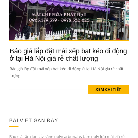
Báo giá lắp đặt mái xếp bạt kéo di động
ở tại Hà Nội giá rẻ chất lượng
Báo giá lắp đặt mái xếp bạt kéo di động ở tại Hà Nội giá rẻ chất
lượng
XEM CHI TIẾT
BÀI VIẾT GẦN ĐÂY
Báo giá tấm lợp lấy sáng polycarbonate, tấm poly lợp mái giá rẻ