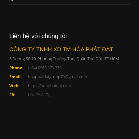
Liên hệ với chúng tôi
CÔNG TY TNHH XD TM HÒA PHÁT ĐẠT
6 Đường Số 10, Phường Trường Thọ, Quận Thủ Đức, TP HCM
Phone:
(+84) 0963.379.379
Email:
hoaphatdatgroup79@gmail.com
Web:
https://hoaphatdat.com
FB:
Hòa Phát Đạt