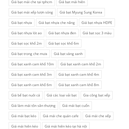
Giá bạt mái che tại tphcm
Giá bạt mái hiên
Giá bạt mái xếp lượn sóng
Giá bạt Myung Sung Korea
Giá bạt nhựa
Giá bạt nhựa che nắng
Giá bạt nhựa HDPE
Giá bạt nhựa lót ao
Giá bạt nhựa đen
Giá bạt sọc 3 màu
Giá bạt sọc khổ 2m
Giá bạt sọc khổ 6m
Giá bạt trong che mưa
Giá bạt vàng xanh
Giá bạt xanh cam khổ 10m
Giá bạt xanh cam khổ 2m
Giá bạt xanh cam khổ 3m
Giá bạt xanh cam khổ 4m
Giá bạt xanh cam khổ 6m
Giá bạt xanh cam khổ 8m
Giá bể bạt nuôi cá
Giá các loại vải bạt
Gia công bạt xếp
Giá làm mái tôn sân thượng
Giá mái bạt cuốn
Giá mái bạt kéo
Giá mái che quán cafe
Giá mái che xếp
Giá mái hiên kéo
Giá mái hiên kéo tại hà nội