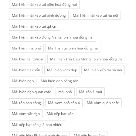
Mái hiên mái xếp tại biên hoà đồng nai
Mái hiên mái xếp tại bình dương
Mái hiên mái xếp tại hà nội
Mái hiên mái xếp tại tphcm
Mái hiên mái xếp Đồng Nai tại biên hoà đồng nai
Mái hiên nhà phố
Mái hiên tại biên hoà đồng nai
Mái hiên tại tphcm
Mái hiên Thủ Dầu Một tại biên hoà đồng nai
Mái hiên tự cuốn
Mái hiên vòm đẹp
Mái hiên xếp tại hà nội
Mái hiên đẹp
Mái hiên đẹp bằng tôn
Mái hiên đẹp quán cafe
mái nhà
Mái tôn 1 mái
Mái tôn ban công
Mái vòm nhà cấp 4
Mái vòm quán cafe
Mái vòm sắt đẹp
Mái xếp bạt kéo
Mái xếp bạt kéo giá bao nhiêu
Mái xếp Hòa Phát tại bình dương
Mái xếp lượn sóng