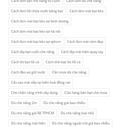
Cách làm bạt che nắng tự cuốn
Cách làm dù che nắng
Cách làm hồ chứa nước bằng bạt
Cách làm mái bạt kéo
Cách làm mái bạt kéo tại bình dương
Cách làm mái bạt kéo tại hà nội
Cách làm mái bạt kéo tại tphcm
Cách làm mái vòm đẹp
Cách lắp bạt cuốn che nắng
Cách lắp mái hiên quay tay
Cách lót bạt hồ cá
Cách tính bạt lót hồ cá
Cách đào ao giữ nước
Cần mưa dù che nắng
Cấu tạo mái xếp tại biên hoà đồng nai
Che chắn công trình xây dựng
Cửa hàng bán bạt che mưa
Dù che nắng 2m
Dù che nắng giá bao nhiều
Dù che nắng giá Rẻ TPHCM
Dù che nắng loại nhỏ
Dù che nắng mái hiên
Dù che nắng ngoài trời giá bao nhiều