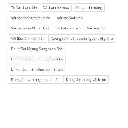
Tự làm bạt cuốn
Vải bạt che mưa
Vải bạt che nắng
Vải bạt chống thấm nước
Vải bạt mái hiên
Vải bạt nhựa PE các khổ
Vải bạt siêu bền
Vải may dù
Vật liệu làm mái hiên
Xưởng sản xuất dù che ngoài trời giá rẻ
Đai lý Bạt Myung Sung mien Bắc
Điểm bán bạt mái mái xếp Ô nhà
Định mức nhân công lợp mái tôn
Đơn giá nhân công lợp mái tôn
Đơn giá thi công vách tôn