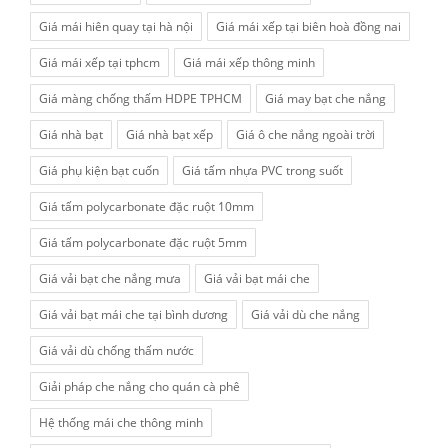
Giá mái hiên quay tại hà nội
Giá mái xếp tại biên hoà đồng nai
Giá mái xếp tại tphcm
Giá mái xếp thông minh
Giá màng chống thấm HDPE TPHCM
Giá may bạt che nắng
Giá nhà bạt
Giá nhà bạt xếp
Giá ô che nắng ngoài trời
Giá phụ kiện bạt cuốn
Giá tấm nhựa PVC trong suốt
Giá tấm polycarbonate đặc ruột 10mm
Giá tấm polycarbonate đặc ruột 5mm
Giá vải bạt che nắng mưa
Giá vải bạt mái che
Giá vải bạt mái che tại bình dương
Giá vải dù che nắng
Giá vải dù chống thấm nước
Giải pháp che nắng cho quán cà phê
Hệ thống mái che thông minh