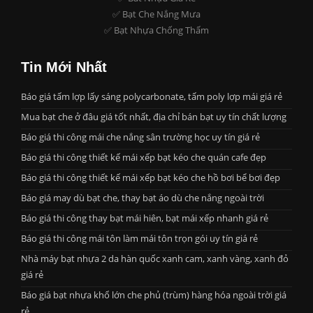
✅ Bạt Che Nắng Mưa
✅ Bạt Nhựa Chống Thấm
Tin Mới Nhất
Báo giá tấm lợp lấy sáng polycarbonate, tấm poly lợp mái giá rẻ
Mua bạt che ở đâu giá tốt nhất, địa chỉ bán bạt uy tín chất lượng
Báo giá thi công mái che nắng sân trường học uy tín giá rẻ
Báo giá thi công thiết kế mái xếp bạt kéo che quán cafe đẹp
Báo giá thi công thiết kế mái xếp bạt kéo che hồ bơi bể bơi đẹp
Báo giá may dù bạt che, thay bạt áo dù che nắng ngoài trời
Báo giá thi công thay bạt mái hiên, bạt mái xếp nhanh giá rẻ
Báo giá thi công mái tôn làm mái tôn trọn gói uy tín giá rẻ
Nhà máy bạt nhựa 2 da hàn quốc xanh cam, xanh vàng, xanh đỏ
giá rẻ
Báo giá bạt nhựa khổ lớn che phủ (trùm) hàng hóa ngoài trời giá
rẻ