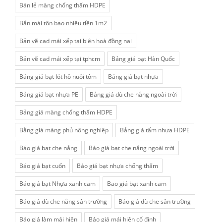
Bán lẻ màng chống thấm HDPE
Bắn mái tôn bao nhiêu tiền 1m2
Bản vẽ cad mái xếp tại biên hoà đồng nai
Bản vẽ cad mái xếp tại tphcm
Bảng giá bạt Hàn Quốc
Bảng giá bạt lót hồ nuôi tôm
Bảng giá bạt nhựa
Bảng giá bạt nhựa PE
Bảng giá dù che nắng ngoài trời
Bảng giá màng chống thấm HDPE
Bằng giá màng phủ nông nghiệp
Bảng giá tấm nhựa HDPE
Báo giá bạt che nắng
Báo giá bạt che nắng ngoài trời
Báo giá bạt cuốn
Báo giá bạt nhựa chống thấm
Báo giá bạt Nhựa xanh cam
Bao giá bạt xanh cam
Báo giá dù che nắng sân trường
Báo giá dù che sân trường
Báo giá làm mái hiên
Báo giá mái hiên cố định