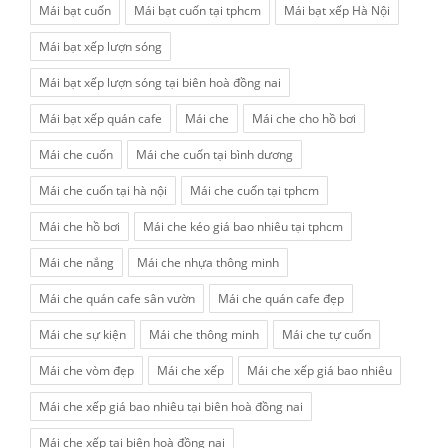
Mái bạt cuốn
Mái bạt cuốn tại tphcm
Mái bạt xếp Hà Nội
Mái bạt xếp lượn sóng
Mái bạt xếp lượn sóng tại biên hoà đồng nai
Mái bạt xếp quán cafe
Mái che
Mái che cho hồ bơi
Mái che cuốn
Mái che cuốn tại bình dương
Mái che cuốn tại hà nội
Mái che cuốn tại tphcm
Mái che hồ bơi
Mái che kéo giá bao nhiêu tại tphcm
Mái che nắng
Mái che nhựa thông minh
Mái che quán cafe sân vườn
Mái che quán cafe đẹp
Mái che sự kiện
Mái che thông minh
Mái che tự cuốn
Mái che vòm đẹp
Mái che xếp
Mái che xếp giá bao nhiêu
Mái che xếp giá bao nhiêu tại biên hoà đồng nai
Mái che xếp tại biên hoà đồng nai