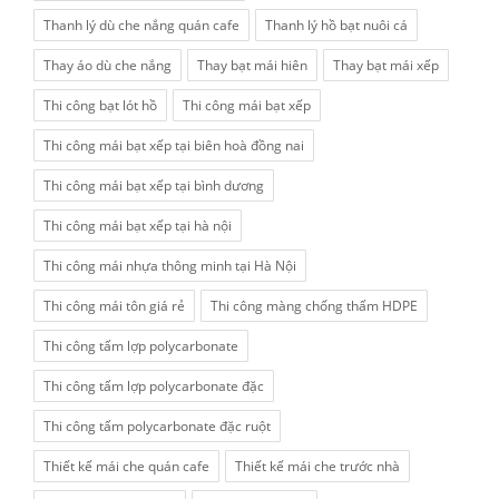
Thanh lý dù che nắng quán cafe
Thanh lý hồ bạt nuôi cá
Thay áo dù che nắng
Thay bạt mái hiên
Thay bạt mái xếp
Thi công bạt lót hồ
Thi công mái bạt xếp
Thi công mái bạt xếp tại biên hoà đồng nai
Thi công mái bạt xếp tại bình dương
Thi công mái bạt xếp tại hà nội
Thi công mái nhựa thông minh tại Hà Nội
Thi công mái tôn giá rẻ
Thi công màng chống thấm HDPE
Thi công tấm lợp polycarbonate
Thi công tấm lợp polycarbonate đặc
Thi công tấm polycarbonate đặc ruột
Thiết kế mái che quán cafe
Thiết kế mái che trước nhà