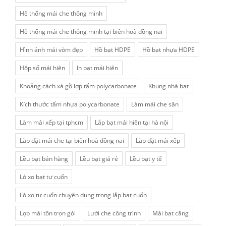
Hệ thống mái che thông minh
Hệ thống mái che thông minh tại biên hoà đồng nai
Hình ảnh mái vòm đẹp
Hồ bạt HDPE
Hồ bạt nhựa HDPE
Hộp số mái hiên
In bạt mái hiên
Khoảng cách xà gồ lợp tấm polycarbonate
Khung nhà bạt
Kích thước tấm nhựa polycarbonate
Làm mái che sân
Làm mái xếp tại tphcm
Lắp bạt mái hiên tại hà nội
Lắp đặt mái che tại biên hoà đồng nai
Lắp đặt mái xếp
Lều bạt bán hàng
Lều bạt giá rẻ
Lều bạt y tế
Lò xo bạt tự cuốn
Lò xo tự cuốn chuyên dụng trong lắp bạt cuốn
Lợp mái tôn trọn gói
Lưới che công trình
Mái bạt căng