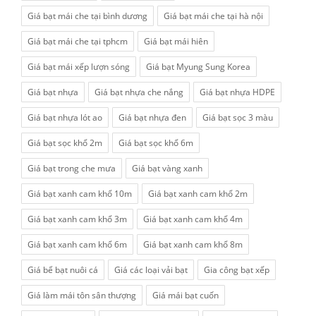
Giá bạt mái che tại bình dương
Giá bạt mái che tại hà nội
Giá bạt mái che tại tphcm
Giá bạt mái hiên
Giá bạt mái xếp lượn sóng
Giá bạt Myung Sung Korea
Giá bạt nhựa
Giá bạt nhựa che nắng
Giá bạt nhựa HDPE
Giá bạt nhựa lót ao
Giá bạt nhựa đen
Giá bạt sọc 3 màu
Giá bạt sọc khổ 2m
Giá bạt sọc khổ 6m
Giá bạt trong che mưa
Giá bạt vàng xanh
Giá bạt xanh cam khổ 10m
Giá bạt xanh cam khổ 2m
Giá bạt xanh cam khổ 3m
Giá bạt xanh cam khổ 4m
Giá bạt xanh cam khổ 6m
Giá bạt xanh cam khổ 8m
Giá bể bạt nuôi cá
Giá các loại vải bạt
Gia công bạt xếp
Giá làm mái tôn sân thượng
Giá mái bạt cuốn