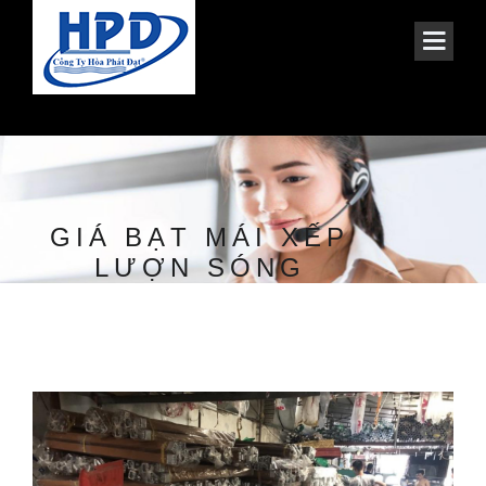
GIÁ BẠT MÁI XẾP
LƯỢN SÓNG