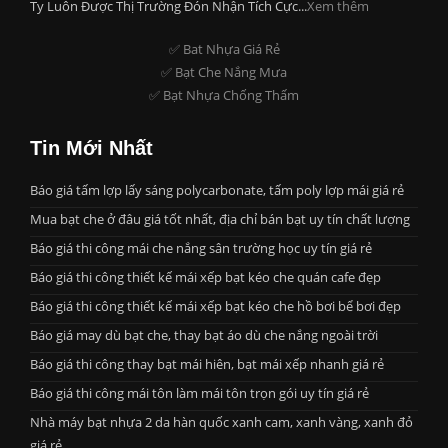
Ty Luôn Được Thị Trường Đón Nhận Tích Cực...
Xem thêm
✅ Bat Nhựa Giá Rẻ
✅ Bạt Che Nắng Mưa
✅ Bạt Nhựa Chống Thấm
Tin Mới Nhất
Báo giá tấm lợp lấy sáng polycarbonate, tấm poly lợp mái giá rẻ
Mua bạt che ở đâu giá tốt nhất, địa chỉ bán bạt uy tín chất lượng
Báo giá thi công mái che nắng sân trường học uy tín giá rẻ
Báo giá thi công thiết kế mái xếp bạt kéo che quán cafe đẹp
Báo giá thi công thiết kế mái xếp bạt kéo che hồ bơi bể bơi đẹp
Báo giá may dù bạt che, thay bạt áo dù che nắng ngoài trời
Báo giá thi công thay bạt mái hiên, bạt mái xếp nhanh giá rẻ
Báo giá thi công mái tôn làm mái tôn trọn gói uy tín giá rẻ
Nhà máy bạt nhựa 2 da hàn quốc xanh cam, xanh vàng, xanh đỏ
giá rẻ