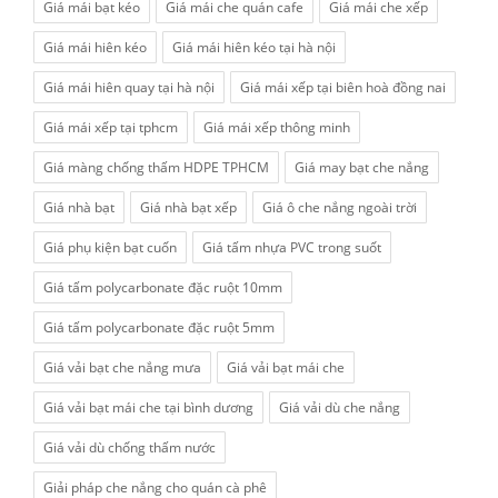
Giá mái bạt kéo
Giá mái che quán cafe
Giá mái che xếp
Giá mái hiên kéo
Giá mái hiên kéo tại hà nội
Giá mái hiên quay tại hà nội
Giá mái xếp tại biên hoà đồng nai
Giá mái xếp tại tphcm
Giá mái xếp thông minh
Giá màng chống thấm HDPE TPHCM
Giá may bạt che nắng
Giá nhà bạt
Giá nhà bạt xếp
Giá ô che nắng ngoài trời
Giá phụ kiện bạt cuốn
Giá tấm nhựa PVC trong suốt
Giá tấm polycarbonate đặc ruột 10mm
Giá tấm polycarbonate đặc ruột 5mm
Giá vải bạt che nắng mưa
Giá vải bạt mái che
Giá vải bạt mái che tại bình dương
Giá vải dù che nắng
Giá vải dù chống thấm nước
Giải pháp che nắng cho quán cà phê