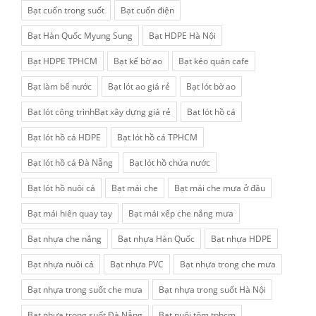
Bạt cuốn trong suốt
Bạt cuốn điện
Bạt Hàn Quốc Myung Sung
Bạt HDPE Hà Nội
Bạt HDPE TPHCM
Bạt kế bờ ao
Bạt kéo quán cafe
Bạt làm bể nước
Bạt lót ao giá rẻ
Bạt lót bờ ao
Bạt lót công trìnhBạt xây dựng giá rẻ
Bạt lót hồ cá
Bạt lót hồ cá HDPE
Bạt lót hồ cá TPHCM
Bạt lót hồ cá Đà Nẵng
Bạt lót hồ chứa nước
Bạt lót hồ nuôi cá
Bạt mái che
Bạt mái che mưa ở đâu
Bạt mái hiên quay tay
Bạt mái xếp che nắng mưa
Bạt nhựa che nắng
Bạt nhựa Hàn Quốc
Bạt nhựa HDPE
Bạt nhựa nuôi cá
Bạt nhựa PVC
Bạt nhựa trong che mưa
Bạt nhựa trong suốt che mưa
Bạt nhựa trong suốt Hà Nội
Bạt nhựa trong suốt Đà Nẵng
Bạt nuôi tôm tphcm