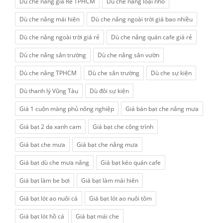
Dù che nắng giá Rẻ TPHCM
Dù che nắng loại nhỏ
Dù che nắng mái hiên
Dù che nắng ngoài trời giá bao nhiều
Dù che nắng ngoài trời giá rẻ
Dù che nắng quán cafe giá rẻ
Dù che nắng sân trường
Dù che nắng sân vườn
Dù che nắng TPHCM
Dù che sân trường
Dù che sự kiện
Dù thanh lý Vũng Tàu
Dù đôi sự kiện
Giá 1 cuộn màng phủ nông nghiệp
Giá bán bạt che nắng mưa
Giá bạt 2 da xanh cam
Giá bạt che công trình
Giá bạt che mưa
Giá bạt che nắng mưa
Giá bạt dù che mưa nắng
Giá bạt kéo quán cafe
Giá bạt làm be bơi
Giá bạt làm mái hiên
Giá bạt lót ao nuôi cá
Giá bạt lót ao nuôi tôm
Giá bạt lót hồ cá
Giá bạt mái che