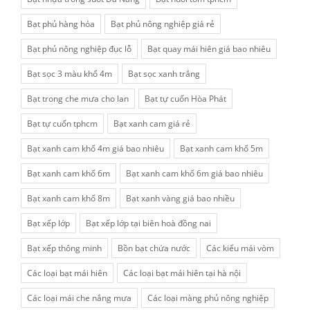
Bạt phủ hàng hóa
Bạt phủ nông nghiệp giá rẻ
Bạt phủ nông nghiệp đục lỗ
Bạt quay mái hiên giá bao nhiêu
Bạt sọc 3 màu khổ 4m
Bạt sọc xanh trắng
Bạt trong che mưa cho lan
Bạt tự cuốn Hòa Phát
Bạt tự cuốn tphcm
Bạt xanh cam giá rẻ
Bạt xanh cam khổ 4m giá bao nhiêu
Bạt xanh cam khổ 5m
Bạt xanh cam khổ 6m
Bạt xanh cam khổ 6m giá bao nhiêu
Bạt xanh cam khổ 8m
Bạt xanh vàng giá bao nhiều
Bạt xếp lớp
Bạt xếp lớp tại biên hoà đồng nai
Bạt xếp thông minh
Bồn bạt chứa nước
Các kiểu mái vòm
Các loại bạt mái hiên
Các loại bạt mái hiên tại hà nội
Các loại mái che nắng mưa
Các loại màng phủ nông nghiệp