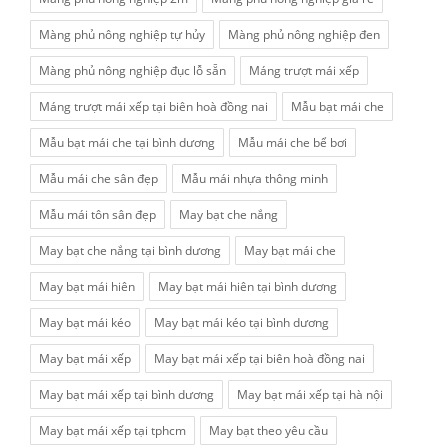
Màng phủ nông nghiệp tự hủy
Màng phủ nông nghiệp đen
Màng phủ nông nghiệp đục lỗ sẵn
Máng trượt mái xếp
Máng trượt mái xếp tại biên hoà đồng nai
Mẫu bạt mái che
Mẫu bạt mái che tại bình dương
Mẫu mái che bể bơi
Mẫu mái che sân đẹp
Mẫu mái nhựa thông minh
Mẫu mái tôn sân đẹp
May bạt che nắng
May bạt che nắng tại bình dương
May bạt mái che
May bạt mái hiên
May bạt mái hiên tại bình dương
May bạt mái kéo
May bạt mái kéo tại bình dương
May bạt mái xếp
May bạt mái xếp tại biên hoà đồng nai
May bạt mái xếp tại bình dương
May bạt mái xếp tại hà nội
May bạt mái xếp tại tphcm
May bạt theo yêu cầu