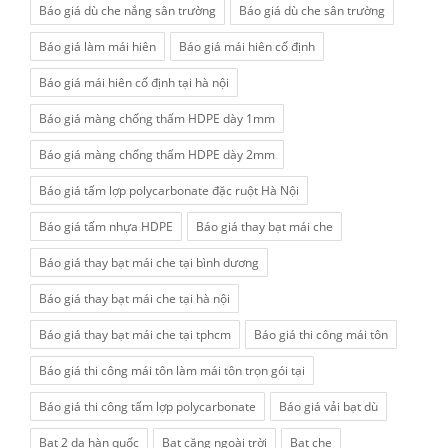
Báo giá dù che nắng sân trường
Báo giá dù che sân trường
Báo giá làm mái hiên
Báo giá mái hiên cố định
Báo giá mái hiên cố định tại hà nội
Báo giá màng chống thấm HDPE dày 1mm
Báo giá màng chống thấm HDPE dày 2mm
Báo giá tấm lợp polycarbonate đặc ruột Hà Nội
Báo giá tấm nhựa HDPE
Báo giá thay bạt mái che
Báo giá thay bạt mái che tại bình dương
Báo giá thay bạt mái che tại hà nội
Báo giá thay bạt mái che tại tphcm
Báo giá thi công mái tôn
Báo giá thi công mái tôn làm mái tôn trọn gói tại
Báo giá thi công tấm lợp polycarbonate
Báo giá vải bạt dù
Bạt 2 da hàn quốc
Bạt căng ngoài trời
Bạt che