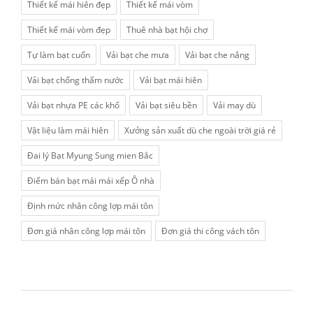
Thiết kế mái hiên đẹp
Thiết kế mái vòm
Thiết kế mái vòm đẹp
Thuê nhà bạt hội chợ
Tự làm bạt cuốn
Vải bạt che mưa
Vải bạt che nắng
Vải bạt chống thấm nước
Vải bạt mái hiên
Vải bạt nhựa PE các khổ
Vải bạt siêu bền
Vải may dù
Vật liệu làm mái hiên
Xưởng sản xuất dù che ngoài trời giá rẻ
Đai lý Bạt Myung Sung mien Bắc
Điểm bán bạt mái mái xếp Ô nhà
Định mức nhân công lợp mái tôn
Đơn giá nhân công lợp mái tôn
Đơn giá thi công vách tôn