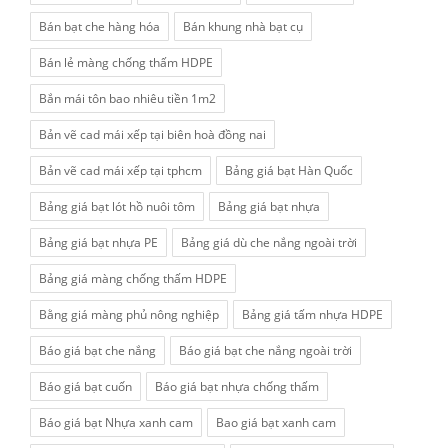
Bán bạt che hàng hóa
Bán khung nhà bạt cụ
Bán lẻ màng chống thấm HDPE
Bắn mái tôn bao nhiêu tiền 1m2
Bản vẽ cad mái xếp tại biên hoà đồng nai
Bản vẽ cad mái xếp tại tphcm
Bảng giá bạt Hàn Quốc
Bảng giá bạt lót hồ nuôi tôm
Bảng giá bạt nhựa
Bảng giá bạt nhựa PE
Bảng giá dù che nắng ngoài trời
Bảng giá màng chống thấm HDPE
Bằng giá màng phủ nông nghiệp
Bảng giá tấm nhựa HDPE
Báo giá bạt che nắng
Báo giá bạt che nắng ngoài trời
Báo giá bạt cuốn
Báo giá bạt nhựa chống thấm
Báo giá bạt Nhựa xanh cam
Bao giá bạt xanh cam