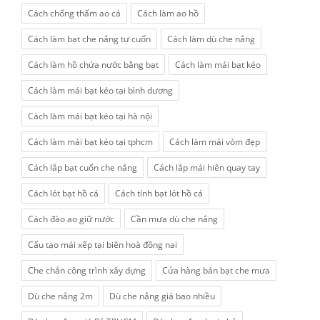
Cách chống thấm ao cá
Cách làm ao hồ
Cách làm bạt che nắng tự cuốn
Cách làm dù che nắng
Cách làm hồ chứa nước bằng bạt
Cách làm mái bạt kéo
Cách làm mái bạt kéo tại bình dương
Cách làm mái bạt kéo tại hà nội
Cách làm mái bạt kéo tại tphcm
Cách làm mái vòm đẹp
Cách lắp bạt cuốn che nắng
Cách lắp mái hiên quay tay
Cách lót bạt hồ cá
Cách tính bạt lót hồ cá
Cách đào ao giữ nước
Cần mưa dù che nắng
Cấu tạo mái xếp tại biên hoà đồng nai
Che chắn công trình xây dựng
Cửa hàng bán bạt che mưa
Dù che nắng 2m
Dù che nắng giá bao nhiều