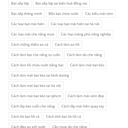
Bạt xếp lớp
Bạt xếp lớp tại biên hoà đồng nai
Bạt xếp thông minh
Bồn bạt chứa nước
Các kiểu mái vòm
Các loại bạt mái hiên
Các loại bạt mái hiên tại hà nội
Các loại mái che nắng mưa
Các loại màng phủ nông nghiệp
Cách chống thấm ao cá
Cách làm ao hồ
Cách làm bạt che nắng tự cuốn
Cách làm dù che nắng
Cách làm hồ chứa nước bằng bạt
Cách làm mái bạt kéo
Cách làm mái bạt kéo tại bình dương
Cách làm mái bạt kéo tại hà nội
Cách làm mái bạt kéo tại tphcm
Cách làm mái vòm đẹp
Cách lắp bạt cuốn che nắng
Cách lắp mái hiên quay tay
Cách lót bạt hồ cá
Cách tính bạt lót hồ cá
Cách đào ao giữ nước
Cần mưa dù che nắng