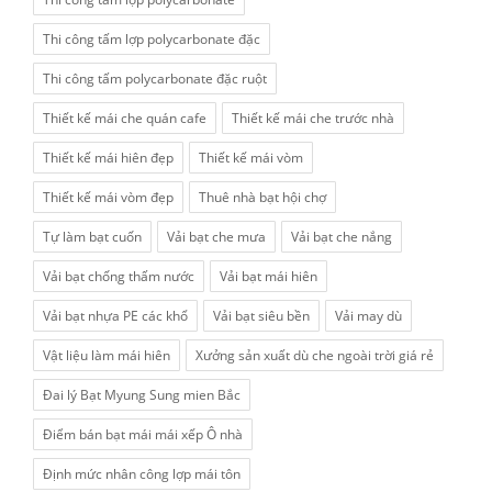
Thi công tấm lợp polycarbonate đặc
Thi công tấm polycarbonate đặc ruột
Thiết kế mái che quán cafe
Thiết kế mái che trước nhà
Thiết kế mái hiên đẹp
Thiết kế mái vòm
Thiết kế mái vòm đẹp
Thuê nhà bạt hội chợ
Tự làm bạt cuốn
Vải bạt che mưa
Vải bạt che nắng
Vải bạt chống thấm nước
Vải bạt mái hiên
Vải bạt nhựa PE các khổ
Vải bạt siêu bền
Vải may dù
Vật liệu làm mái hiên
Xưởng sản xuất dù che ngoài trời giá rẻ
Đai lý Bạt Myung Sung mien Bắc
Điểm bán bạt mái mái xếp Ô nhà
Định mức nhân công lợp mái tôn