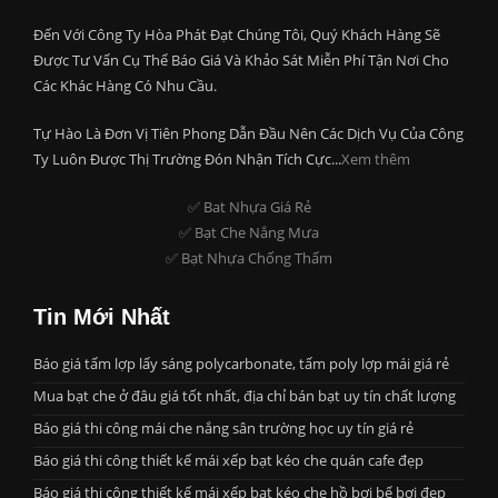
Đến Với Công Ty Hòa Phát Đạt Chúng Tôi, Quý Khách Hàng Sẽ
Được Tư Vấn Cụ Thể Báo Giá Và Khảo Sát Miễn Phí Tận Nơi Cho
Các Khác Hàng Có Nhu Cầu.
Tự Hào Là Đơn Vị Tiên Phong Dẫn Đầu Nên Các Dịch Vụ Của Công
Ty Luôn Được Thị Trường Đón Nhận Tích Cực...
Xem thêm
✅ Bat Nhựa Giá Rẻ
✅ Bạt Che Nắng Mưa
✅ Bạt Nhựa Chống Thấm
Tin Mới Nhất
Báo giá tấm lợp lấy sáng polycarbonate, tấm poly lợp mái giá rẻ
Mua bạt che ở đâu giá tốt nhất, địa chỉ bán bạt uy tín chất lượng
Báo giá thi công mái che nắng sân trường học uy tín giá rẻ
Báo giá thi công thiết kế mái xếp bạt kéo che quán cafe đẹp
Báo giá thi công thiết kế mái xếp bạt kéo che hồ bơi bể bơi đẹp