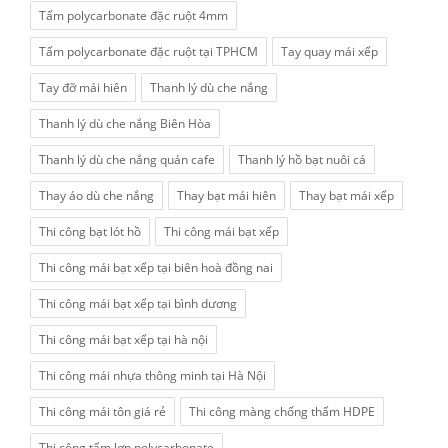
Tấm polycarbonate đặc ruột 4mm
Tấm polycarbonate đặc ruột tại TPHCM
Tay quay mái xếp
Tay đỡ mái hiên
Thanh lý dù che nắng
Thanh lý dù che nắng Biên Hòa
Thanh lý dù che nắng quán cafe
Thanh lý hồ bạt nuôi cá
Thay áo dù che nắng
Thay bạt mái hiên
Thay bạt mái xếp
Thi công bạt lót hồ
Thi công mái bạt xếp
Thi công mái bạt xếp tại biên hoà đồng nai
Thi công mái bạt xếp tại bình dương
Thi công mái bạt xếp tại hà nội
Thi công mái nhựa thông minh tại Hà Nội
Thi công mái tôn giá rẻ
Thi công màng chống thấm HDPE
Thi công tấm lợp polycarbonate