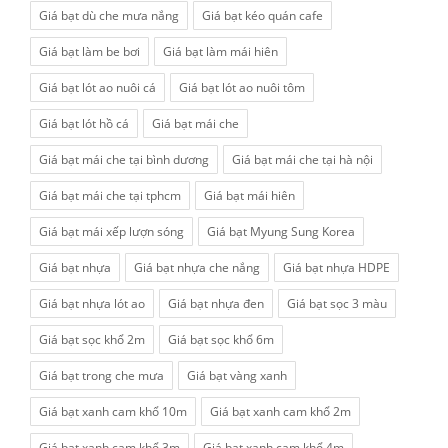
Giá bạt dù che mưa nắng
Giá bạt kéo quán cafe
Giá bạt làm be bơi
Giá bạt làm mái hiên
Giá bạt lót ao nuôi cá
Giá bạt lót ao nuôi tôm
Giá bạt lót hồ cá
Giá bạt mái che
Giá bạt mái che tại bình dương
Giá bạt mái che tại hà nội
Giá bạt mái che tại tphcm
Giá bạt mái hiên
Giá bạt mái xếp lượn sóng
Giá bạt Myung Sung Korea
Giá bạt nhựa
Giá bạt nhựa che nắng
Giá bạt nhựa HDPE
Giá bạt nhựa lót ao
Giá bạt nhựa đen
Giá bạt sọc 3 màu
Giá bạt sọc khổ 2m
Giá bạt sọc khổ 6m
Giá bạt trong che mưa
Giá bạt vàng xanh
Giá bạt xanh cam khổ 10m
Giá bạt xanh cam khổ 2m
Giá bạt xanh cam khổ 3m
Giá bạt xanh cam khổ 4m