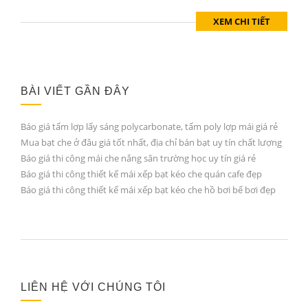
XEM CHI TIẾT
BÀI VIẾT GẦN ĐÂY
Báo giá tấm lợp lấy sáng polycarbonate, tấm poly lợp mái giá rẻ
Mua bạt che ở đâu giá tốt nhất, địa chỉ bán bạt uy tín chất lượng
Báo giá thi công mái che nắng sân trường học uy tín giá rẻ
Báo giá thi công thiết kế mái xếp bạt kéo che quán cafe đẹp
Báo giá thi công thiết kế mái xếp bạt kéo che hồ bơi bể bơi đẹp
LIÊN HỆ VỚI CHÚNG TÔI