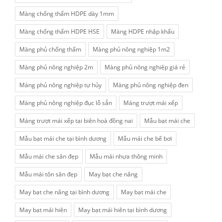
Màng chống thấm HDPE dày 1mm
Màng chống thấm HDPE HSE
Màng HDPE nhập khẩu
Màng phủ chống thấm
Màng phủ nông nghiệp 1m2
Màng phủ nông nghiệp 2m
Màng phủ nông nghiệp giá rẻ
Màng phủ nông nghiệp tự hủy
Màng phủ nông nghiệp đen
Màng phủ nông nghiệp đục lỗ sẵn
Máng trượt mái xếp
Máng trượt mái xếp tại biên hoà đồng nai
Mẫu bạt mái che
Mẫu bạt mái che tại bình dương
Mẫu mái che bể bơi
Mẫu mái che sân đẹp
Mẫu mái nhựa thông minh
Mẫu mái tôn sân đẹp
May bạt che nắng
May bạt che nắng tại bình dương
May bạt mái che
May bạt mái hiên
May bạt mái hiên tại bình dương