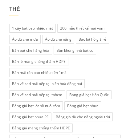
THẺ
1 cây bạt bao nhiêu mét
200 mẫu thiết kế mái vòm
Áo dù che mưa
Áo dù che nắng
Bạc lót hồ giá rẻ
Bán bạt che hàng hóa
Bán khung nhà bạt cụ
Bán lẻ màng chống thấm HDPE
Bắn mái tôn bao nhiêu tiền 1m2
Bản vẽ cad mái xếp tại biên hoà đồng nai
Bản vẽ cad mái xếp tại tphcm
Bảng giá bạt Hàn Quốc
Bảng giá bạt lót hồ nuôi tôm
Bảng giá bạt nhựa
Bảng giá bạt nhựa PE
Bảng giá dù che nắng ngoài trời
Bảng giá màng chống thấm HDPE