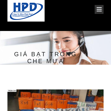
GIÁ BẠT TRONG
CHE MƯA