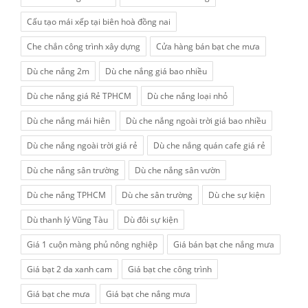
Cấu tạo mái xếp tại biên hoà đồng nai
Che chắn công trình xây dựng
Cửa hàng bán bạt che mưa
Dù che nắng 2m
Dù che nắng giá bao nhiều
Dù che nắng giá Rẻ TPHCM
Dù che nắng loại nhỏ
Dù che nắng mái hiên
Dù che nắng ngoài trời giá bao nhiều
Dù che nắng ngoài trời giá rẻ
Dù che nắng quán cafe giá rẻ
Dù che nắng sân trường
Dù che nắng sân vườn
Dù che nắng TPHCM
Dù che sân trường
Dù che sự kiện
Dù thanh lý Vũng Tàu
Dù đôi sự kiện
Giá 1 cuộn màng phủ nông nghiệp
Giá bán bạt che nắng mưa
Giá bạt 2 da xanh cam
Giá bạt che công trình
Giá bạt che mưa
Giá bạt che nắng mưa