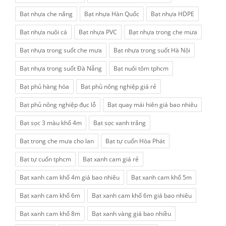
Bạt nhựa che nắng
Bạt nhựa Hàn Quốc
Bạt nhựa HDPE
Bạt nhựa nuôi cá
Bạt nhựa PVC
Bạt nhựa trong che mưa
Bạt nhựa trong suốt che mưa
Bạt nhựa trong suốt Hà Nội
Bạt nhựa trong suốt Đà Nẵng
Bạt nuôi tôm tphcm
Bạt phủ hàng hóa
Bạt phủ nông nghiệp giá rẻ
Bạt phủ nông nghiệp đục lỗ
Bạt quay mái hiên giá bao nhiêu
Bạt sọc 3 màu khổ 4m
Bạt sọc xanh trắng
Bạt trong che mưa cho lan
Bạt tự cuốn Hòa Phát
Bạt tự cuốn tphcm
Bạt xanh cam giá rẻ
Bạt xanh cam khổ 4m giá bao nhiêu
Bạt xanh cam khổ 5m
Bạt xanh cam khổ 6m
Bạt xanh cam khổ 6m giá bao nhiêu
Bạt xanh cam khổ 8m
Bạt xanh vàng giá bao nhiều