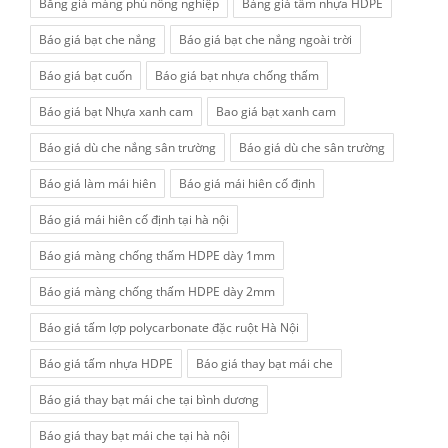
Bằng giá màng phủ nông nghiệp
Bảng giá tấm nhựa HDPE
Báo giá bạt che nắng
Báo giá bạt che nắng ngoài trời
Báo giá bạt cuốn
Báo giá bạt nhựa chống thấm
Báo giá bạt Nhựa xanh cam
Bao giá bạt xanh cam
Báo giá dù che nắng sân trường
Báo giá dù che sân trường
Báo giá làm mái hiên
Báo giá mái hiên cố định
Báo giá mái hiên cố định tại hà nội
Báo giá màng chống thấm HDPE dày 1mm
Báo giá màng chống thấm HDPE dày 2mm
Báo giá tấm lợp polycarbonate đặc ruột Hà Nội
Báo giá tấm nhựa HDPE
Báo giá thay bạt mái che
Báo giá thay bạt mái che tại bình dương
Báo giá thay bạt mái che tại hà nội