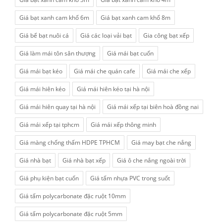
Giá bạt xanh cam khổ 6m
Giá bạt xanh cam khổ 8m
Giá bể bạt nuôi cá
Giá các loại vải bạt
Gia công bạt xếp
Giá làm mái tôn sân thượng
Giá mái bạt cuốn
Giá mái bạt kéo
Giá mái che quán cafe
Giá mái che xếp
Giá mái hiên kéo
Giá mái hiên kéo tại hà nội
Giá mái hiên quay tại hà nội
Giá mái xếp tại biên hoà đồng nai
Giá mái xếp tại tphcm
Giá mái xếp thông minh
Giá màng chống thấm HDPE TPHCM
Giá may bạt che nắng
Giá nhà bạt
Giá nhà bạt xếp
Giá ô che nắng ngoài trời
Giá phụ kiện bạt cuốn
Giá tấm nhựa PVC trong suốt
Giá tấm polycarbonate đặc ruột 10mm
Giá tấm polycarbonate đặc ruột 5mm