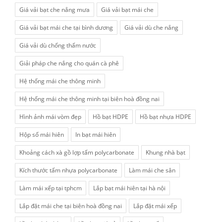
Giá vải bạt che nắng mưa
Giá vải bạt mái che
Giá vải bạt mái che tại bình dương
Giá vải dù che nắng
Giá vải dù chống thấm nước
Giải pháp che nắng cho quán cà phê
Hệ thống mái che thông minh
Hệ thống mái che thông minh tại biên hoà đồng nai
Hình ảnh mái vòm đẹp
Hồ bạt HDPE
Hồ bạt nhựa HDPE
Hộp số mái hiên
In bạt mái hiên
Khoảng cách xà gồ lợp tấm polycarbonate
Khung nhà bạt
Kích thước tấm nhựa polycarbonate
Làm mái che sân
Làm mái xếp tại tphcm
Lắp bạt mái hiên tại hà nội
Lắp đặt mái che tại biên hoà đồng nai
Lắp đặt mái xếp