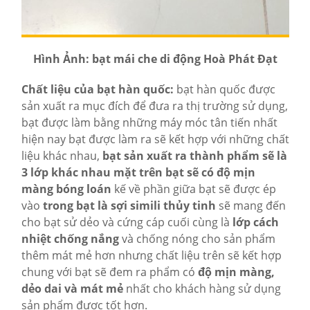
Hình Ảnh: bạt mái che di động Hoà Phát Đạt
Chất liệu của bạt hàn quốc:
bạt hàn quốc được
sản xuất ra mục đích để đưa ra thị trường sử dụng,
bạt được làm bằng những máy móc tân tiến nhất
hiện nay bạt được làm ra sẽ kết hợp với những chất
liệu khác nhau,
bạt sản xuất ra thành phẩm sẽ là
3 lớp khác nhau mặt trên bạt sẽ có độ mịn
màng bóng loán
kế về phần giữa bạt sẽ được ép
vào
trong bạt là sợi simili thủy tinh
sẽ mang đến
cho bạt sử dẻo và cứng cáp cuối cùng là
lớp cách
nhiệt chống nắng
và chống nóng cho sản phẩm
thêm mát mẻ hơn nhưng chất liệu trên sẽ kết hợp
chung với bạt sẽ đem ra phẩm có
độ mịn màng,
dẻo dai và mát mẻ
nhất cho khách hàng sử dụng
sản phẩm được tốt hơn.