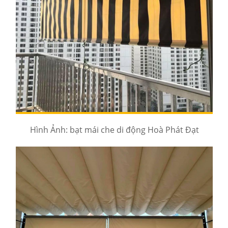
Hình Ảnh: bạt mái che di động Hoà Phát Đạt