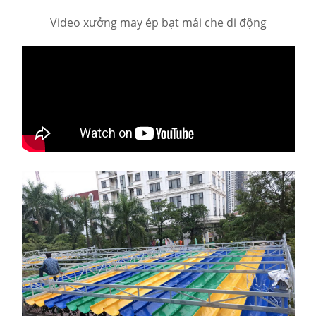
Video xưởng may ép bạt mái che di động