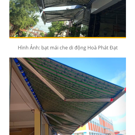
Hình Ảnh: bạt mái che di động Hoà Phát Đạt