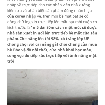
nhập về trực tiếp cho các nhân viên nhà xưởng
kiểm tra và phân biệt sản phẩm đúng nhãn hiệu
của corea nhậ
p về, trên mọi bề mặt bạt sẽ có
dòng chữ logo in trực tiếp lên mặt bạt mỗi cuộn có
kích thước là
1m5 dài 80m cách một mét sẽ được
nhà sản xuất in nổi lên trực tiếp bề mặt của sản
phẩm.Che nắng lên tới 98%, có tráng lớp UP
chống chọi với cái nắng gắt chói chang của mùa
hè.Bảo vệ đồ nội thất, cửa nhà khỏi bạc màu,
cong vẹo do tiếp xúc trực tiếp với ánh nắng mặt
trời