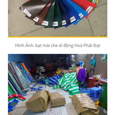
Hình Ảnh: bạt mái che di động Hoà Phát Đạt