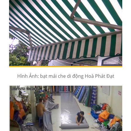
Hình Ảnh: bạt mái che di động Hoà Phát Đạt