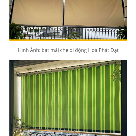
Hình Ảnh: bạt mái che di động Hoà Phát Đạt