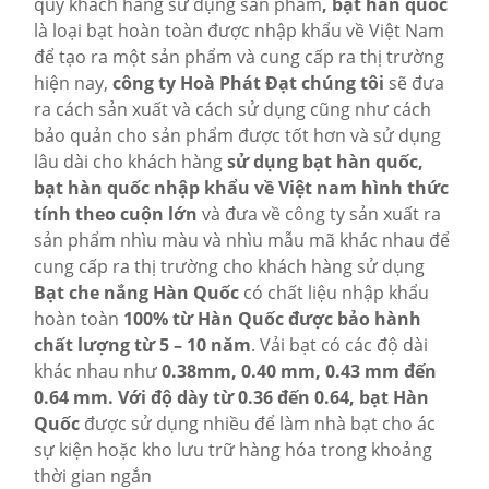
quý khách hàng sử dụng sản phẩm
, bạt hàn quốc
là loại bạt hoàn toàn được nhập khẩu về Việt Nam
để tạo ra một sản phẩm và cung cấp ra thị trường
hiện nay,
công ty Hoà Phát Đạt chúng tôi
sẽ đưa
ra cách sản xuất và cách sử dụng cũng như cách
bảo quản cho sản phẩm được tốt hơn và sử dụng
lâu dài cho khách hàng
sử dụng bạt hàn quốc,
bạt hàn quốc nhập khẩu về Việt nam hình thức
tính theo cuộn lớn
và đưa về công ty sản xuất ra
sản phẩm nhìu màu và nhìu mẫu mã khác nhau để
cung cấp ra thị trường cho khách hàng sử dụng
Bạt che nắng Hàn Quốc
có chất liệu nhập khẩu
hoàn toàn
100% từ Hàn Quốc được bảo hành
chất lượng từ 5 – 10 năm
. Vải bạt có các độ dài
khác nhau như
0.38mm, 0.40 mm, 0.43 mm đến
0.64 mm.
Với độ dày từ 0.36 đến 0.64, bạt Hàn
Quốc
được sử dụng nhiều để làm nhà bạt cho ác
sự kiện hoặc kho lưu trữ hàng hóa trong khoảng
thời gian ngắn