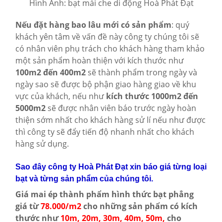
Hình Ảnh: bạt mái che di động Hoà Phát Đạt
Nếu đặt hàng bao lâu mới có sản phẩm
: quý
khách yên tâm về vấn đề này công ty chúng tôi sẽ
có nhân viên phụ trách cho khách hàng tham khảo
một sản phẩm hoàn thiện với kích thước như
100m2 đến 400m2
sẽ thành phẩm trong ngày và
ngày sao sẽ được bộ phận giao hàng giao về khu
vực của khách, nếu như
kích thước 1000m2 đến
5000m2
sẽ được nhân viên báo trước ngày hoàn
thiện sớm nhất cho khách hàng sử lí nếu như được
thì công ty sẽ đẩy tiến độ nhanh nhất cho khách
hàng sử dụng.
Sao đây công ty Hoà Phát Đạt xin báo giá từng loại
bạt và từng sản phẩm của chúng tôi.
Giá mai ép thành phẩm hình thức bạt phẳng
giá từ
78.000/m2
cho những sản phẩm có kích
thước như
10m, 20m, 30m, 40m, 50m,
cho