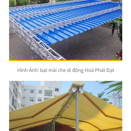
Hình Ảnh: bạt mái che di động Hoà Phát Đạt