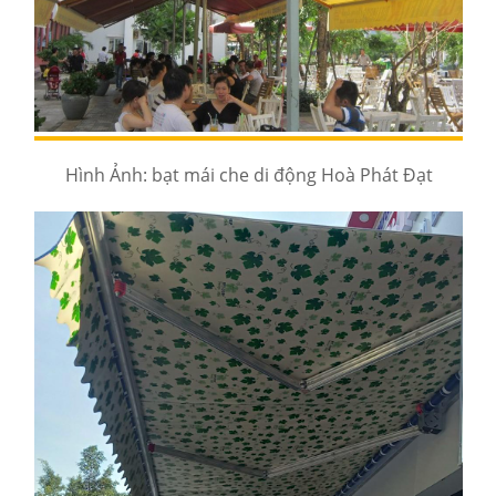
Hình Ảnh: bạt mái che di động Hoà Phát Đạt