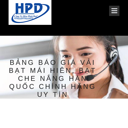
BẢNG BÁO GIÁ VẢI
BẠT MÁI HIÊN, BẠT
CHE NẮNG HÀN
QUỐC CHÍNH HÃNG
UY TÍN