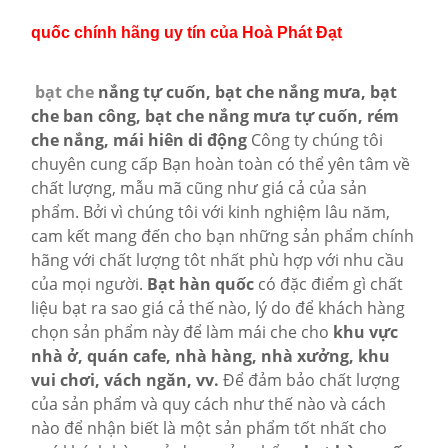
quốc chính hãng uy tín của Hoà Phát Đạt
bạt che
nắng tự cuốn, bạt che nắng mưa, bạt
che ban công, bạt che nắng mưa tự cuốn, rém
che nắng, mái hiên di động
Công ty chúng tôi
chuyên cung cấp Bạn hoàn toàn có thể yên tâm về
chất lượng, mẫu mã cũng như giá cả của sản
phẩm. Bởi vì chúng tôi với kinh nghiệm lâu năm,
cam kết mang đến cho bạn những sản phẩm chính
hãng với chất lượng tôt nhất phù hợp với nhu cầu
của mọi người.
Bạt hàn quốc
có đặc điểm gì chất
liệu bạt ra sao giá cả thế nào, lý do để khách hàng
chọn sản phẩm này để làm mái che cho
khu vực
nhà ở, quán cafe, nhà hàng, nhà xưởng, khu
vui chơi, vách ngăn, vv.
Để đảm bảo chất lượng
của sản phẩm và quy cách như thế nào và cách
nào để nhận biết là một sản phẩm tốt nhất cho