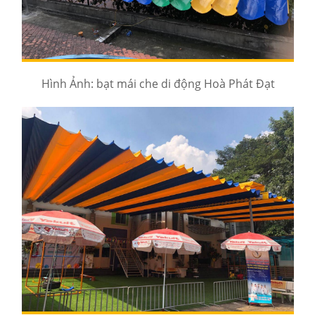
Hình Ảnh: bạt mái che di động Hoà Phát Đạt