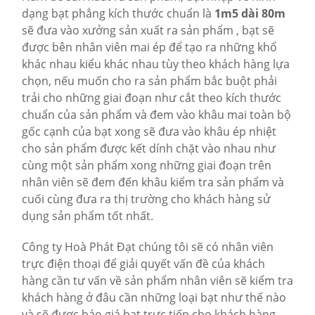
dạng bạt phẳng kích thước chuẩn là
1m5 dài 80m
sẽ đưa vào xưởng sản xuất ra sản phẩm , bạt sẽ
được bên nhân viên mai ép để tạo ra những khổ
khác nhau kiểu khác nhau tùy theo khách hàng lựa
chọn, nếu muốn cho ra sản phẩm bắc buột phải
trải cho những giai đoạn như cắt theo kích thước
chuẩn của sản phẩm và đem vào khâu mai toàn bộ
gốc cạnh của bạt xong sẽ đưa vào khâu ép nhiệt
cho sản phẩm được kết dính chặt vào nhau như
cùng một sản phẩm xong những giai đoạn trên
nhân viên sẽ đem đến khâu kiểm tra sản phẩm và
cuối cùng đưa ra thị trường cho khách hàng sử
dụng sản phẩm tốt nhất.
Công ty Hoà Phát Đạt chúng tôi sẽ có nhân viên
trực điện thoại để giải quyết vấn đề của khách
hàng cần tư vấn về sản phẩm nhân viên sẽ kiểm tra
khách hàng ở đâu cần những loại bạt như thế nào
và sẽ được báo giá bạt trực tiếp cho khách hàng