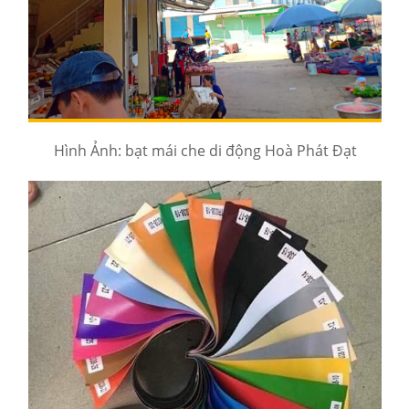
Hình Ảnh: bạt mái che di động Hoà Phát Đạt