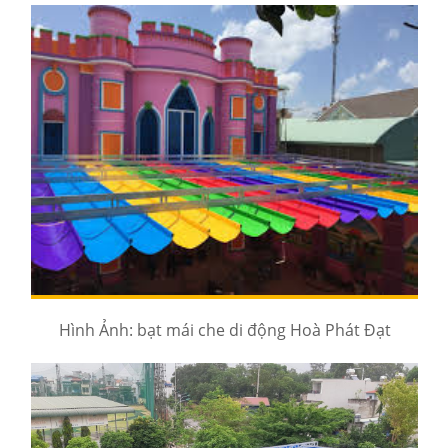
Hình Ảnh: bạt mái che di động Hoà Phát Đạt