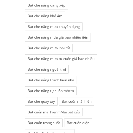
Bạt che nắng dạng xếp
Bạt che nắng khổ 4m
Bạt che nắng mưa chuyên dụng
Bạt che nắng mưa giá bao nhiêu tiền
Bạt che nắng mưa loại tốt
Bạt che nắng mưa tự cuốn giá bao nhiều
Bạt che nắng ngoài trời
Bạt che nắng trước hiên nhà
Bạt che nắng tự cuốn tphcm
Bạt che quay tay
Bạt cuốn mái hiên
Bạt cuốn mái hiênmMái bạt xếp
Bạt cuốn trong suốt
Bạt cuốn điện