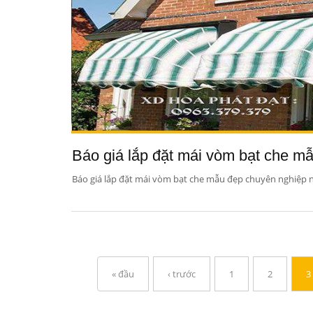
Báo giá lắp đặt mái vòm bạt che m
Báo giá lắp đặt mái vòm bạt che mẫu đẹp chuyên nghiệp 
« đầu
‹ trước
1
2
3