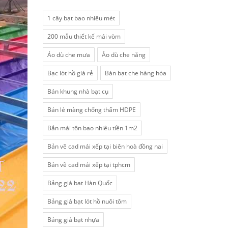
1 cây bạt bao nhiêu mét
200 mẫu thiết kế mái vòm
Áo dù che mưa
Áo dù che nắng
Bạc lót hồ giá rẻ
Bán bạt che hàng hóa
Bán khung nhà bạt cụ
Bán lẻ màng chống thấm HDPE
Bắn mái tôn bao nhiêu tiền 1m2
Bản vẽ cad mái xếp tại biên hoà đồng nai
Bản vẽ cad mái xếp tại tphcm
Bảng giá bạt Hàn Quốc
Bảng giá bạt lót hồ nuôi tôm
Bảng giá bạt nhựa