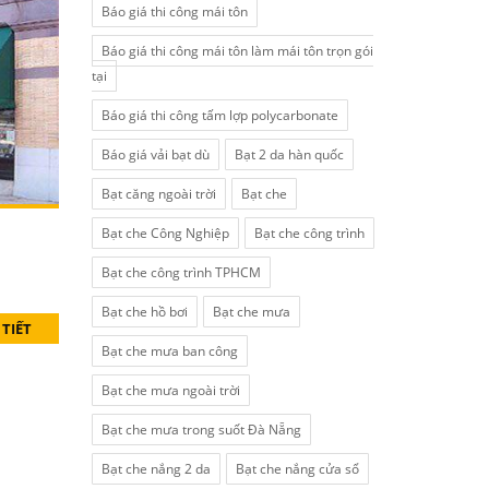
Báo giá thi công mái tôn
Báo giá thi công mái tôn làm mái tôn trọn gói
tại
Báo giá thi công tấm lợp polycarbonate
Báo giá vải bạt dù
Bạt 2 da hàn quốc
Bạt căng ngoài trời
Bạt che
Bạt che Công Nghiệp
Bạt che công trình
Bạt che công trình TPHCM
Bạt che hồ bơi
Bạt che mưa
 TIẾT
Bạt che mưa ban công
Bạt che mưa ngoài trời
Bạt che mưa trong suốt Đà Nẵng
Bạt che nắng 2 da
Bạt che nắng cửa sổ