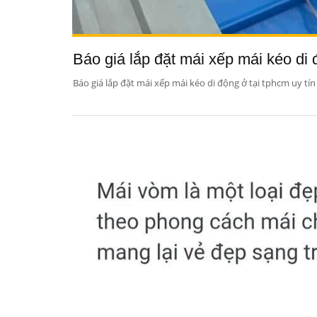
Báo giá lắp đặt mái xếp mái kéo di đ
Báo giá lắp đặt mái xếp mái kéo di động ở tại tphcm uy tín 