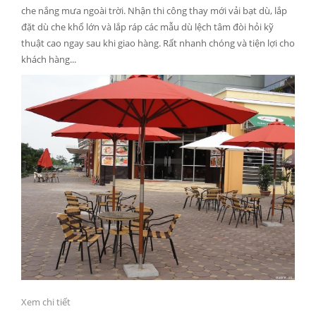
che nắng mưa ngoài trời. Nhận thi công thay mới vải bạt dù, lắp
đặt dù che khổ lớn và lắp ráp các mẫu dù lệch tâm đòi hỏi kỹ
thuật cao ngay sau khi giao hàng. Rất nhanh chóng và tiện lợi cho
khách hàng...
Xem chi tiết