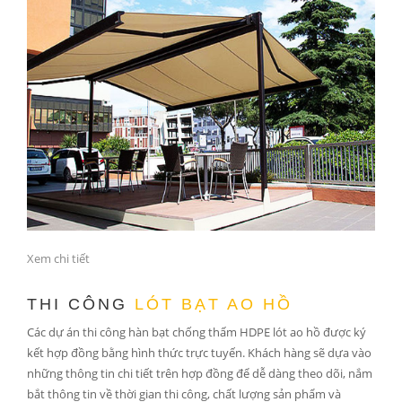
Xem chi tiết
THI CÔNG
LÓT BẠT AO HỒ
Các dự án thi công hàn bạt chống thấm HDPE lót ao hồ được ký
kết hợp đồng bằng hình thức trực tuyến. Khách hàng sẽ dựa vào
những thông tin chi tiết trên hợp đồng để dễ dàng theo dõi, nắm
bắt thông tin về thời gian thi công, chất lượng sản phẩm và