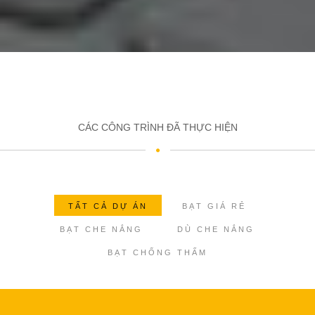
CÁC CÔNG TRÌNH ĐÃ THỰC HIỆN
TẤT CẢ DỰ ÁN
BẠT GIÁ RẺ
BẠT CHE NẮNG
DÙ CHE NẮNG
BẠT CHỐNG THẤM