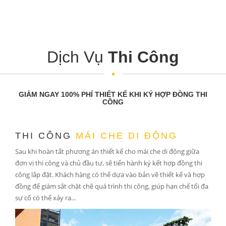
Dịch Vụ
Thi Công
GIẢM NGAY 100% PHÍ THIẾT KẾ KHI KÝ HỢP ĐỒNG THI
CÔNG
THI CÔNG
MÁI CHE DI ĐỘNG
Sau khi hoàn tất phương án thiết kế cho mái che di động giữa
đơn vị thi công và chủ đầu tư, sẽ tiến hành ký kết hợp đồng thi
công lắp đặt. Khách hàng có thể dựa vào bản vẽ thiết kế và hợp
đồng để giám sắt chặt chẽ quá trình thi công, giúp hạn chế tối đa
sự cố có thể xảy ra...