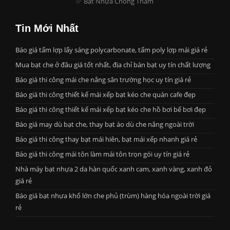
✅ Bạt Nhựa Chống Thấm
Tin Mới Nhất
Báo giá tấm lợp lấy sáng polycarbonate, tấm poly lợp mái giá rẻ
Mua bạt che ở đâu giá tốt nhất, địa chỉ bán bạt uy tín chất lượng
Báo giá thi công mái che nắng sân trường học uy tín giá rẻ
Báo giá thi công thiết kế mái xếp bạt kéo che quán cafe đẹp
Báo giá thi công thiết kế mái xếp bạt kéo che hồ bơi bể bơi đẹp
Báo giá may dù bạt che, thay bạt áo dù che nắng ngoài trời
Báo giá thi công thay bạt mái hiên, bạt mái xếp nhanh giá rẻ
Báo giá thi công mái tôn làm mái tôn trọn gói uy tín giá rẻ
Nhà máy bạt nhựa 2 da hàn quốc xanh cam, xanh vàng, xanh đỏ
giá rẻ
Báo giá bạt nhựa khổ lớn che phủ (trùm) hàng hóa ngoài trời giá
rẻ