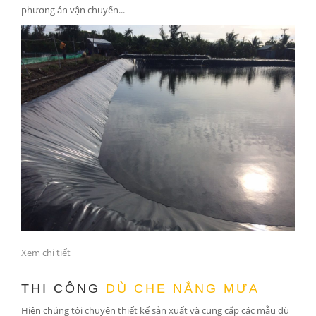
phương án vận chuyển...
Xem chi tiết
THI CÔNG
DÙ CHE NẮNG MƯA
Hiện chúng tôi chuyên thiết kế sản xuất và cung cấp các mẫu dù