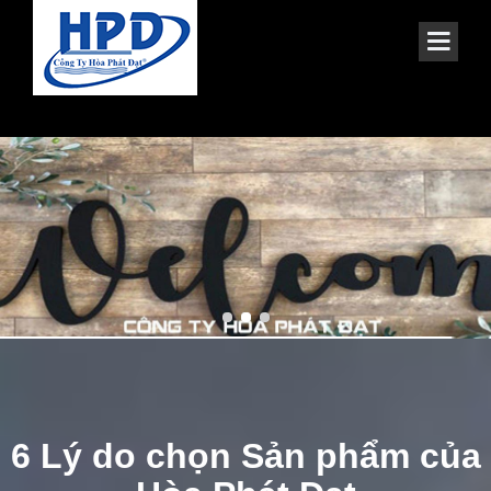
6 Lý do chọn Sản phẩm của