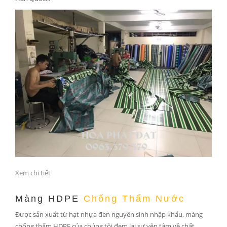
Xem chi tiết
Màng HDPE
Chống Thấm Nước
Được sản xuất từ hạt nhựa đen nguyên sinh nhập khẩu, màng
chống thấm HDPE của chúng tôi đem lại sự yên tâm về chất