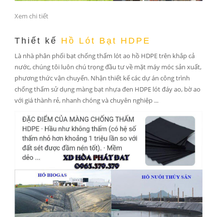
Xem chi tiết
Thiết kế
Hồ Lót Bạt HDPE
Là nhà phân phối bạt chống thấm lót ao hồ HDPE trên khắp cả
nước, chúng tôi luôn chú trọng đầu tư về mặt máy móc sản xuất,
phương thức vận chuyển. Nhận thiết kế các dự án công trình
chống thấm sử dụng màng bạt nhựa đen HDPE lót đáy ao, bờ ao
với giá thành rẻ, nhanh chóng và chuyên nghiệp ...